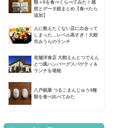
類＋6を食べくらべてみた！感
想とデータ総まとめ【食べたら
追加】
人に教えたくない店に出会って
しまった…レベル高すぎ！大館
市みうらのランチ
老舗洋食店 大館えんとつでえん
とつ風ハンバーグスパゲティ＆
ランチを堪能
八戸銘菓 つるこまんじゅう4種
類を食べ比べてみた