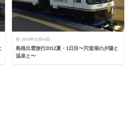
2016年10月16日
大
島根出雲旅行2012夏・1日目〜宍道湖の夕陽と
温泉と〜