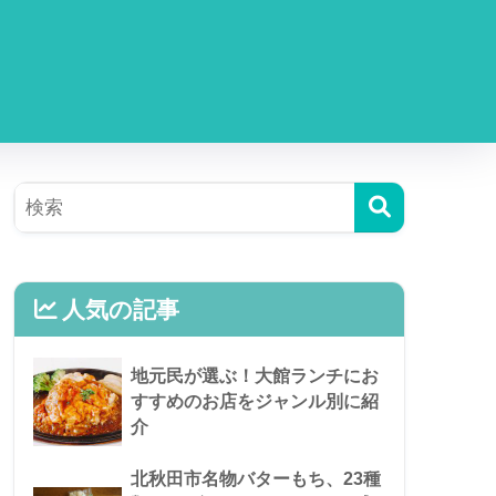
人気の記事
地元民が選ぶ！大館ランチにお
すすめのお店をジャンル別に紹
介
北秋田市名物バターもち、23種