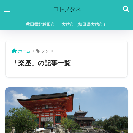
秋田県北秋田市
大館市（秋田県大館市）
ホーム
タグ
「楽座」の記事一覧