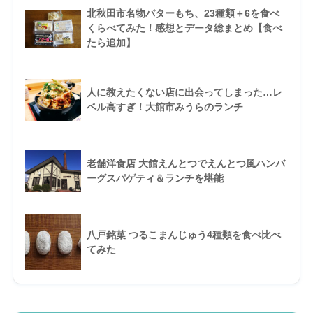
北秋田市名物バターもち、23種類＋6を食べ
くらべてみた！感想とデータ総まとめ【食べ
たら追加】
人に教えたくない店に出会ってしまった…レ
ベル高すぎ！大館市みうらのランチ
老舗洋食店 大館えんとつでえんとつ風ハンバ
ーグスパゲティ＆ランチを堪能
八戸銘菓 つるこまんじゅう4種類を食べ比べ
てみた