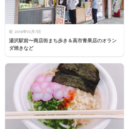
2018年10月7日
湯沢駅前〜商店街まち歩き＆高市青果店のオラン
ダ焼きなど