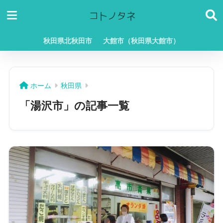
秋田県北秋田市
大館市（秋田県大館市）
ホーム
秋田県
「湯沢市」の記事一覧