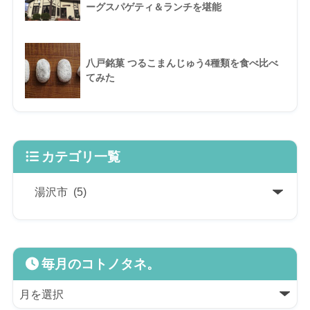
ーグスパゲティ＆ランチを堪能
八戸銘菓 つるこまんじゅう4種類を食べ比べ
てみた
カテゴリ一覧
毎月のコトノタネ。