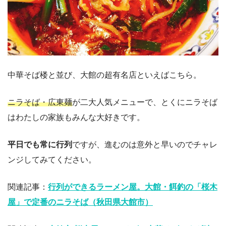
中華そば楼と並び、大館の超有名店といえばこちら。
ニラそば・広東麺
が二大人気メニューで、とくにニラそば
はわたしの家族もみんな大好きです。
平日でも常に行列
ですが、進むのは意外と早いのでチャレ
ンジしてみてください。
関連記事：
行列ができるラーメン屋。大館・餌釣の「桜木
屋」で定番のニラそば（秋田県大館市）