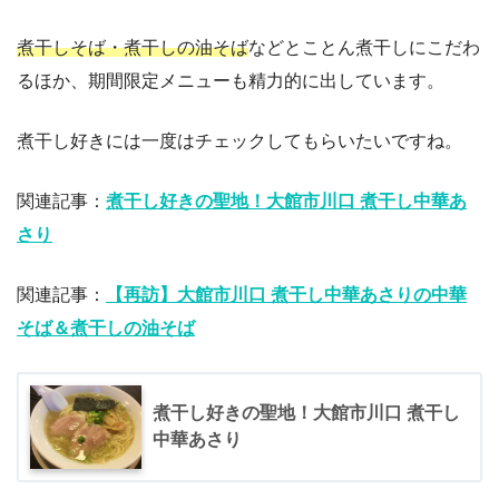
煮干しそば・煮干しの油そば
などとことん煮干しにこだわ
るほか、期間限定メニューも精力的に出しています。
煮干し好きには一度はチェックしてもらいたいですね。
関連記事：
煮干し好きの聖地！大館市川口 煮干し中華あ
さり
関連記事：
【再訪】大館市川口 煮干し中華あさりの中華
そば＆煮干しの油そば
煮干し好きの聖地！大館市川口 煮干し
中華あさり