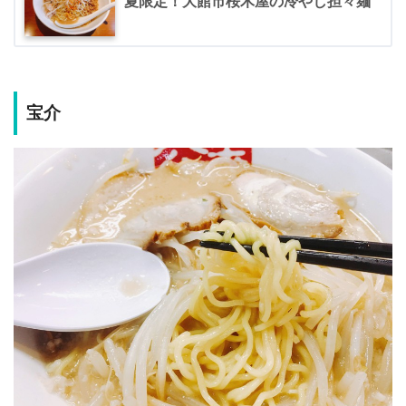
夏限定！大館市桜木屋の冷やし担々麺
宝介