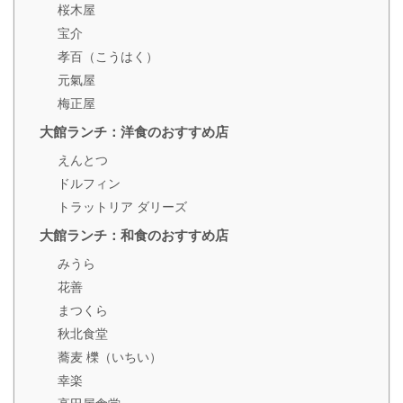
桜木屋
宝介
孝百（こうはく）
元氣屋
梅正屋
大館ランチ：洋食のおすすめ店
えんとつ
ドルフィン
トラットリア ダリーズ
大館ランチ：和食のおすすめ店
みうら
花善
まつくら
秋北食堂
蕎麦 櫟（いちい）
幸楽