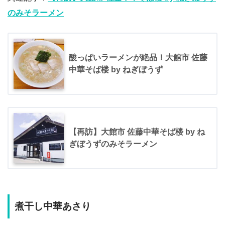
のみそラーメン
酸っぱいラーメンが絶品！大館市 佐藤
中華そば楼 by ねぎぼうず
【再訪】大館市 佐藤中華そば楼 by ね
ぎぼうずのみそラーメン
煮干し中華あさり