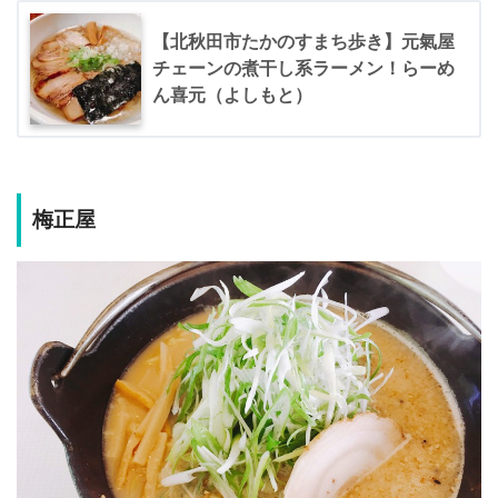
【北秋田市たかのすまち歩き】元氣屋
チェーンの煮干し系ラーメン！らーめ
ん喜元（よしもと）
梅正屋