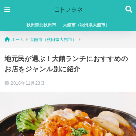
秋田県北秋田市
大館市（秋田県大館市）
ホーム
大館市（秋田県大館市）
地元民が選ぶ！大館ランチにおすすめの
お店をジャンル別に紹介
2018年11月23日