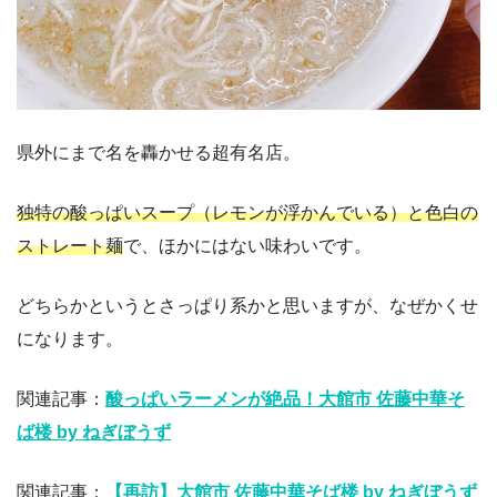
県外にまで名を轟かせる超有名店。
独特の酸っぱいスープ（レモンが浮かんでいる）と色白の
ストレート麺
で、ほかにはない味わいです。
どちらかというとさっぱり系かと思いますが、なぜかくせ
になります。
関連記事：
酸っぱいラーメンが絶品！大館市 佐藤中華そ
ば楼 by ねぎぼうず
関連記事：
【再訪】大館市 佐藤中華そば楼 by ねぎぼうず