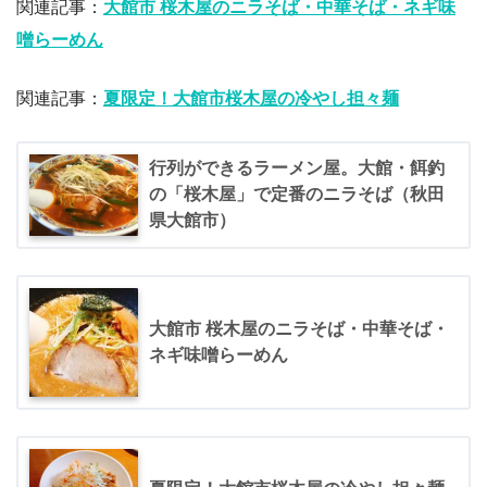
関連記事：
大館市 桜木屋のニラそば・中華そば・ネギ味
噌らーめん
関連記事：
夏限定！大館市桜木屋の冷やし担々麺
行列ができるラーメン屋。大館・餌釣
の「桜木屋」で定番のニラそば（秋田
県大館市）
大館市 桜木屋のニラそば・中華そば・
ネギ味噌らーめん