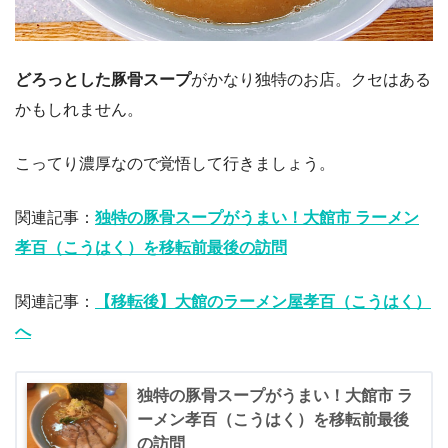
どろっとした豚骨スープ
がかなり独特のお店。クセはある
かもしれません。
こってり濃厚なので覚悟して行きましょう。
関連記事：
独特の豚骨スープがうまい！大館市 ラーメン
孝百（こうはく）を移転前最後の訪問
関連記事：
【移転後】大館のラーメン屋孝百（こうはく）
へ
独特の豚骨スープがうまい！大館市 ラ
ーメン孝百（こうはく）を移転前最後
の訪問