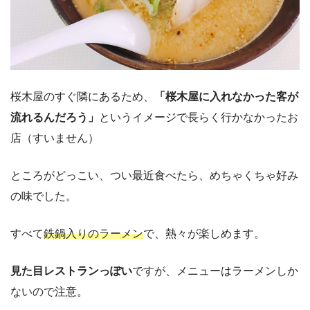
桜木屋のすぐ隣にあるため、
「桜木屋に入れなかった客が
流れるんだろう」
というイメージで長らく行かなかったお
店（すいません）
ところがどっこい、つい最近食べたら、めちゃくちゃ好み
の味でした。
すべて
鉄鍋入りのラーメン
で、熱々が楽しめます。
見た目レストランっぽい
ですが、メニューはラーメンしか
ないので注意。