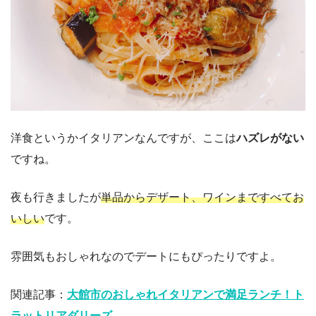
洋食というかイタリアンなんですが、ここは
ハズレがない
ですね。
夜も行きましたが
単品からデザート、ワインまですべてお
いしい
です。
雰囲気もおしゃれなのでデートにもぴったりですよ。
関連記事：
大館市のおしゃれイタリアンで満足ランチ！ト
ラットリアダリーズ