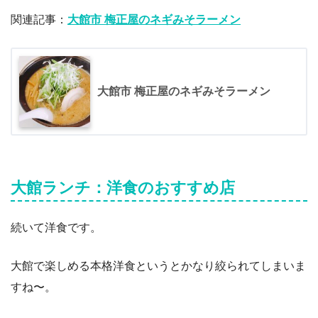
関連記事：
大館市 梅正屋のネギみそラーメン
大館市 梅正屋のネギみそラーメン
大館ランチ：洋食のおすすめ店
続いて洋食です。
大館で楽しめる本格洋食というとかなり絞られてしまいま
すね〜。