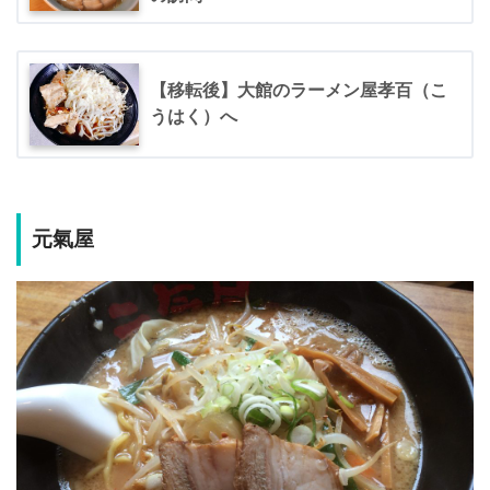
【移転後】大館のラーメン屋孝百（こ
うはく）へ
元氣屋