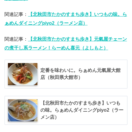
関連記事：
【北秋田市たかのすまち歩き】いつもの味。ら
ぁめんダイニングpiyo2（ラーメン店）
関連記事：
【北秋田市たかのすまち歩き】元氣屋チェーン
の煮干し系ラーメン！らーめん喜元（よしもと）
定番を味わいに。らぁめん元氣屋大館
店（秋田県大館市）
【北秋田市たかのすまち歩き】いつも
の味。らぁめんダイニングpiyo2（ラー
メン店）