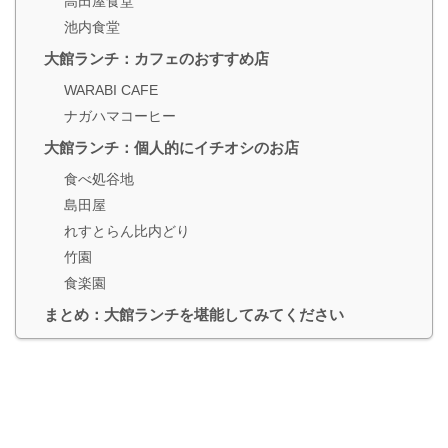
高田屋食堂
池内食堂
大館ランチ：カフェのおすすめ店
WARABI CAFE
ナガハマコーヒー
大館ランチ：個人的にイチオシのお店
食べ処谷地
島田屋
れすとらん比内どり
竹園
食楽園
まとめ：大館ランチを堪能してみてください