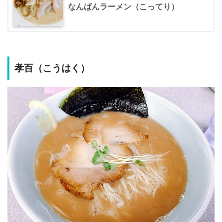
なんばんラーメン（こってり）
孝百（こうはく）