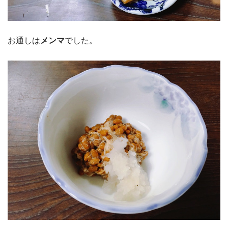
お通しは
メンマ
でした。