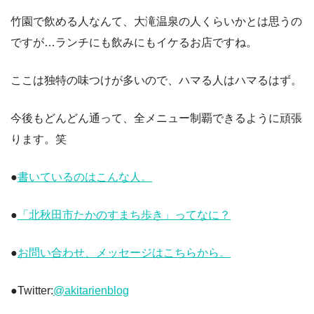
竹園で飲める人なんて、大滝温泉の人くらいかとは思うの
ですが…ランチにも飲みにもイケるお店ですね。
ここは独特の味つけが多いので、ハマる人はハマるはず。
今後もどんどん通って、全メニュー制覇できるように頑張
ります。笑
●
書いているのはこんな人。
●
「北秋田市たかのすまち歩き」ってなに？
●
お問い合わせ、メッセージはこちらから。
●Twitter:
@akitarienblog