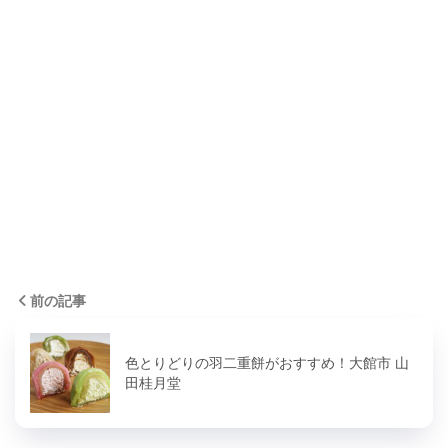
前の記事
色とりどりの羽二重餅がおすすめ！大館市 山
田桂月堂