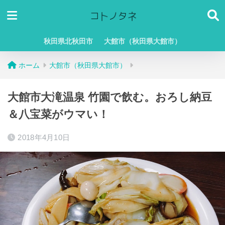
秋田県北秋田市
大館市（秋田県大館市）
ホーム
大館市（秋田県大館市）
大館市大滝温泉 竹園で飲む。おろし納豆
＆八宝菜がウマい！
2018年4月10日