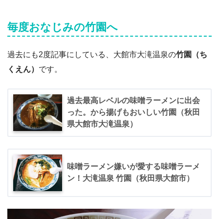
毎度おなじみの竹園へ
過去にも2度記事にしている、大館市大滝温泉の
竹園（ち
くえん）
です。
過去最高レベルの味噌ラーメンに出会
った。から揚げもおいしい竹園（秋田
県大館市大滝温泉）
味噌ラーメン嫌いが愛する味噌ラーメ
ン！大滝温泉 竹園（秋田県大館市）