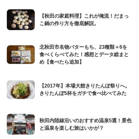
【秋田の家庭料理】これが俺流！だまっ
こ鍋の作り方を徹底解説。
北秋田市名物バターもち、23種類＋6を
食べくらべてみた！感想とデータ総まと
め【食べたら追加】
【2017年】本場大館きりたんぽ祭りへ。
きりたんぽ5杯をガチで食べ比べてみた
秋田内陸線沿いのおすすめ温泉5選！景色
と温泉を楽しむ旅はいかが？