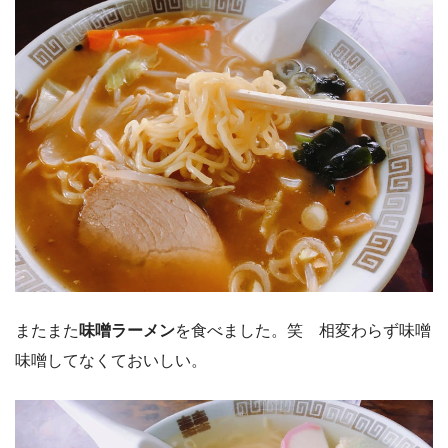
またまた
味噌ラーメン
を食べました。笑 相変わらず味噌
味噌してなくておいしい。