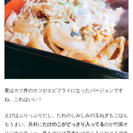
要はカツ丼のカツがエビフライになったバージョンです
ね。これはいい！
えびはぷりっぷりだし、たれのしみしみの玉ねぎもごはん
もうまい。具材に
たけのこがどっさり入ってる
のが竹園オ