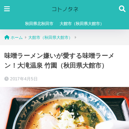
秋田県北秋田市
大館市（秋田県大館市）
ホーム
大館市（秋田県大館市）
味噌ラーメン嫌いが愛する味噌ラーメ
ン！大滝温泉 竹園（秋田県大館市）
2017年4月5日