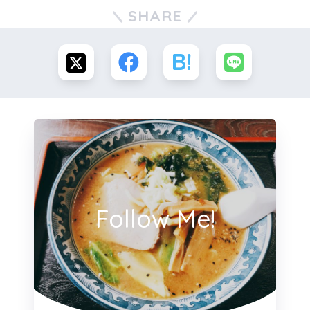
SHARE
Follow Me!