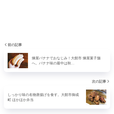
前の記事
煉屋バナナでおなじみ！大館市 煉屋菓子舗
へ。バナナ味の最中は秋…
次の記事
しっかり味の名物唐揚げを食す。大館市御成
町 ほかほか弁当