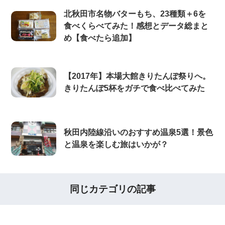
北秋田市名物バターもち、23種類＋6を
食べくらべてみた！感想とデータ総まと
め【食べたら追加】
【2017年】本場大館きりたんぽ祭りへ。
きりたんぽ5杯をガチで食べ比べてみた
秋田内陸線沿いのおすすめ温泉5選！景色
と温泉を楽しむ旅はいかが？
同じカテゴリの記事