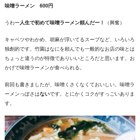
味噌ラーメン 600円
うわー
人生で初めて味噌ラーメン頼んだー！
（興奮）
キャベツやわかめ、胡麻が浮いてるスープなど、いろいろ
独創的です。竹園はなにを頼んでも一般的なお店の味とは
ちょっと違うのが特徴でありいいところだと思います。お
かげで味噌ラーメンが食べられる。
前回も書きましたが、味噌くさくなくておいしい。味噌ラ
ーメンっぽさは
ない
です。とにかくコクがすっごいありま
す。