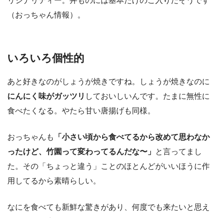
リジナリティー。丼ものには基本たけのこ入りだそうです
（おっちゃん情報）。
いろいろ個性的
あと好きなのがしょうが焼きですね。しょうが焼きなのに
にんにく味がガッツリ
しておいしいんです。たまに無性に
食べたくなる。やたら甘い唐揚げも同様。
おっちゃんも
「小さい頃から食べてるから改めて思わなか
ったけど、竹園って変わってるんだな〜」
と言ってまし
た。その「ちょっと違う」ことのほとんどがいいほうに作
用してるから素晴らしい。
なにを食べても新鮮な驚きがあり、何度でも来たいと思え