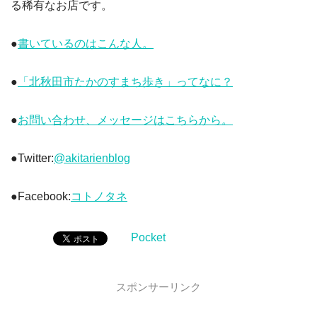
る稀有なお店です。
●
書いているのはこんな人。
●
「北秋田市たかのすまち歩き」ってなに？
●
お問い合わせ、メッセージはこちらから。
●Twitter:
@akitarienblog
●Facebook:
コトノタネ
Pocket
スポンサーリンク