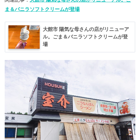
ま＆バニラソフトクリームが登場
大館市 陽気な母さんの店がリニューア
ル。ごま＆バニラソフトクリームが登
場