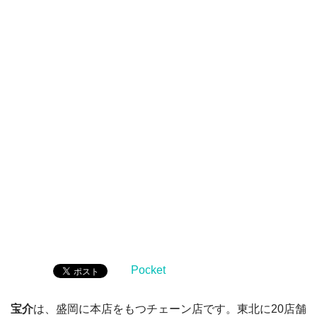
Pocket
宝介
は、盛岡に本店をもつチェーン店です。東北に20店舗