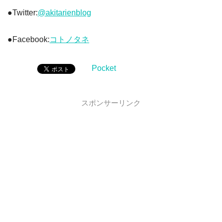
●Twitter:
@akitarienblog
●Facebook:
コトノタネ
Pocket
スポンサーリンク