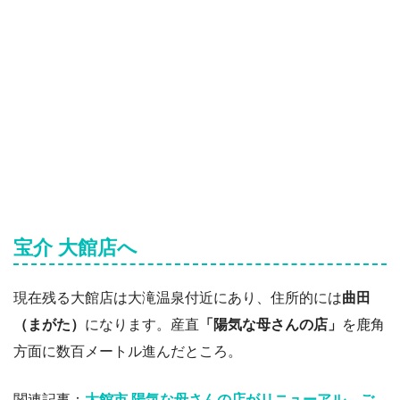
宝介 大館店へ
現在残る大館店は大滝温泉付近にあり、住所的には
曲田
（まがた）
になります。産直
「陽気な母さんの店」
を鹿角
方面に数百メートル進んだところ。
関連記事：
大館市 陽気な母さんの店がリニューアル。ご