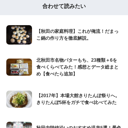
合わせて読みたい
【秋田の家庭料理】これが俺流！だまっ
こ鍋の作り方を徹底解説。
北秋田市名物バターもち、23種類＋6を
食べくらべてみた！感想とデータ総まと
め【食べたら追加】
【2017年】本場大館きりたんぽ祭りへ。
きりたんぽ5杯をガチで食べ比べてみた
秋田内陸線沿いのおすすめ温泉5選！景色