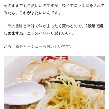
そのままでも全然いいのですが、後半でニラ南蛮を入れて
みたら、
これがまたいい
んですよ。
ニラの旨味と辛味で味がまったく変わるので、
2段階で楽
しめます
ね。ニラのパリパリ感もいいし。
とろけるチャーシューもおいしいです。