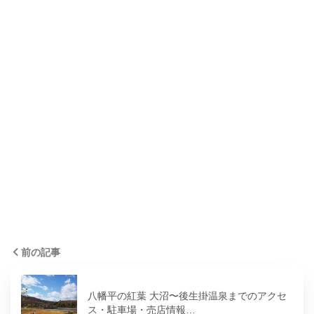
前の記事
八幡平の紅葉 大沼〜後生掛温泉までのアクセ
ス・駐車場・売店情報…