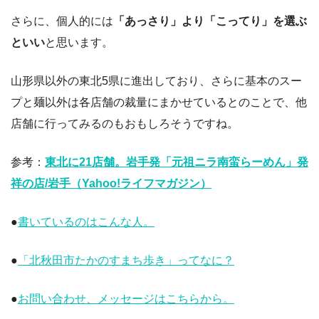
さらに、個人的には
「あっさり」より「こってり」を選ぶ
といい
と思います。
山形県以外の東北5県に進出しており、さらに基本のスー
プと麺以外は各店舗の裁量にまかせているとのことで、他
店舗に行ってみるのもおもしろそうですね。
参考：
東北に21店舗。岩手発「元祖ニラ南蛮らーめん」発
祥の店/岩手（Yahoo!ライフマガジン）
●
書いているのはこんな人。
●
「北秋田市たかのすまち歩き」ってなに？
●
お問い合わせ、メッセージはこちらから。