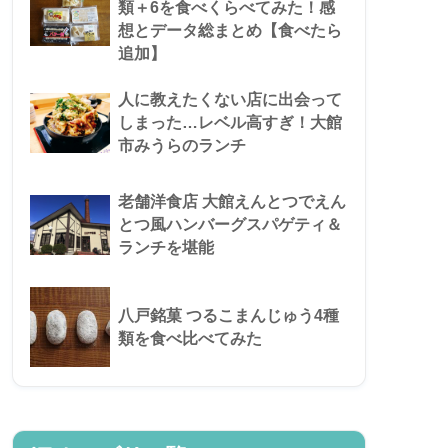
類＋6を食べくらべてみた！感
想とデータ総まとめ【食べたら
追加】
人に教えたくない店に出会って
しまった…レベル高すぎ！大館
市みうらのランチ
老舗洋食店 大館えんとつでえん
とつ風ハンバーグスパゲティ＆
ランチを堪能
八戸銘菓 つるこまんじゅう4種
類を食べ比べてみた