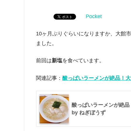
Pocket
10ヶ月ぶりぐらいになりますか、大館
ました。
前回は
新塩
を食べています。
関連記事：
酸っぱいラーメンが絶品！大館
酸っぱいラーメンが絶品
by ねぎぼうず