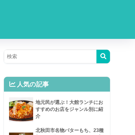
人気の記事
地元民が選ぶ！大館ランチにお
すすめのお店をジャンル別に紹
介
北秋田市名物バターもち、23種