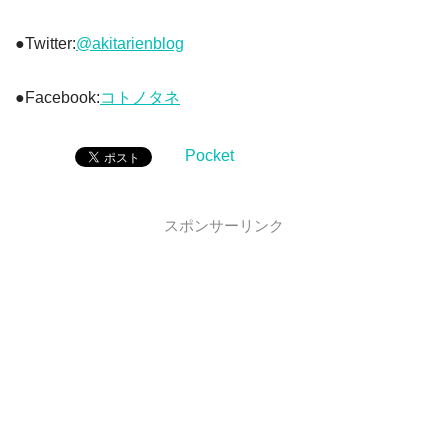
●Twitter:
@akitarienblog
●Facebook:
コトノタネ
Pocket
スポンサーリンク