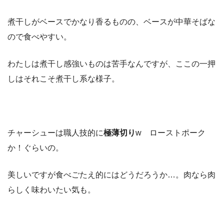
煮干しがベースでかなり香るものの、ベースが中華そばな
ので食べやすい。
わたしは煮干し感強いものは苦手なんですが、ここの一押
しはそれこそ煮干し系な様子。
チャーシューは職人技的に
極薄切り
w ローストポーク
か！ぐらいの。
美しいですが食べごたえ的にはどうだろうか…。肉なら肉
らしく味わいたい気も。