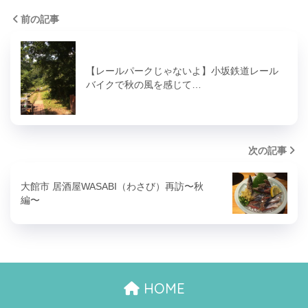
前の記事
【レールパークじゃないよ】小坂鉄道レール
バイクで秋の風を感じて…
次の記事
大館市 居酒屋WASABI（わさび）再訪〜秋
編〜
HOME