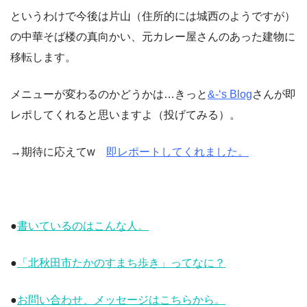
というわけで今後は片山（住所的には城西のようですが）
の中華そば楼の真向かい、元カレー屋さんのあった建物に
移転します。
メニューが変わるのかどうかは…きっと
&-‘s Blog
さんが即
レポしてくれると思いますよ（投げてみる）。
→期待に応えてw
即レポートしてくれました。
●
書いているのはこんな人。
●
「北秋田市たかのすまち歩き」ってなに？
●
お問い合わせ、メッセージはこちらから。