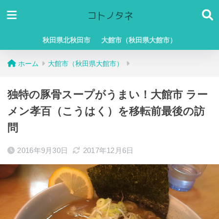
秋田県北秋田市
大館市（秋田県大館市）
ホーム
大館市（秋田県大館市）
独特の豚骨スープがうまい！大館市 ラー
メン孝百（こうはく）を移転前最後の訪
問
2016年9月30日
2017年12月6日