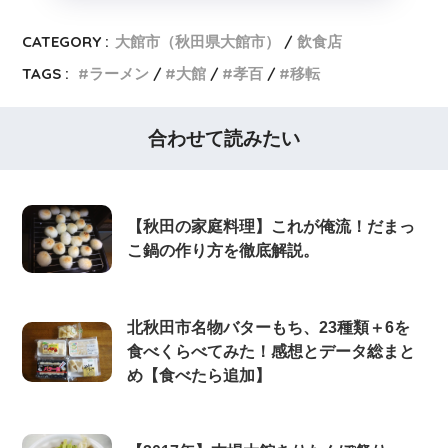
CATEGORY :
大館市（秋田県大館市）
飲食店
TAGS :
ラーメン
大館
孝百
移転
合わせて読みたい
【秋田の家庭料理】これが俺流！だまっ
こ鍋の作り方を徹底解説。
北秋田市名物バターもち、23種類＋6を
食べくらべてみた！感想とデータ総まと
め【食べたら追加】