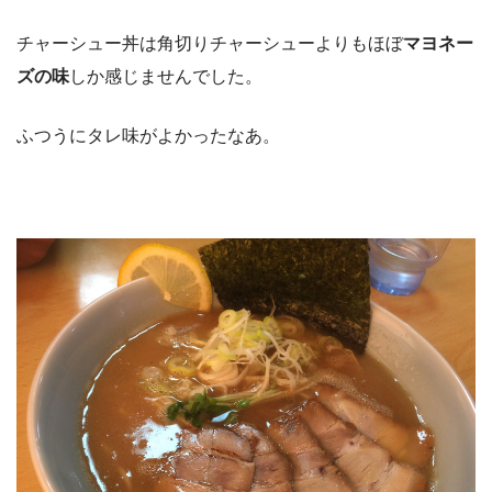
チャーシュー丼は角切りチャーシューよりもほぼ
マヨネー
ズの味
しか感じませんでした。
ふつうにタレ味がよかったなあ。