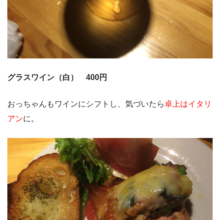
グラスワイン（白） 400円
おっちゃんもワインにシフトし、気づいたら
卓上はイタリ
アン
に。