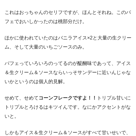
これはおっちゃんのセリフですが、ほんとそれね。このパ
フェでおいしかったのは桃部分だけ。
ほかに使われていたのはバニラアイス×2と大量の生クリー
ム、そして大量のいちごソースのみ。
パフェっていろいろのってるのが醍醐味であって、アイス
＆生クリーム＆ソースならいっそサンデーに近いんじゃな
いかというのは個人的見解。
せめて、せめて
コーンフレークですよ！！
トリプル甘いに
トリプルとろけるはキツイんです。なにかアクセントがな
いと。
しかもアイス＆生クリーム＆ソースがすべて甘いせいで、