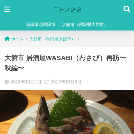
秋田県北秋田市
大館市（秋田県大館市）
ホーム
大館市（秋田県大館市）
大館市 居酒屋WASABI（わさび）再訪〜
秋編〜
2016年10月1日
2017年12月6日