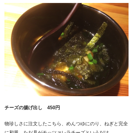
チーズの揚げ出し 450円
物珍しさに注文したこちら、めんつゆにのり、ねぎと完全
に和風。ただ具がモッツァレラチーズというだけ。