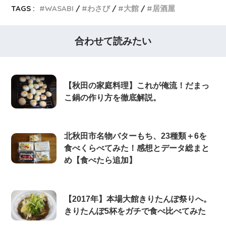
TAGS :
WASABI
わさび
大館
居酒屋
合わせて読みたい
【秋田の家庭料理】これが俺流！だまっ
こ鍋の作り方を徹底解説。
北秋田市名物バターもち、23種類＋6を
食べくらべてみた！感想とデータ総まと
め【食べたら追加】
【2017年】本場大館きりたんぽ祭りへ。
きりたんぽ5杯をガチで食べ比べてみた