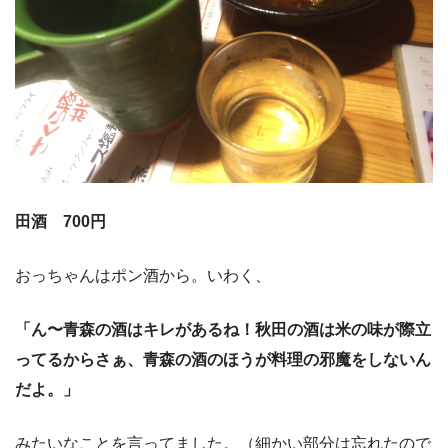
田酒 700円
おっちゃんはポン酒から。いわく、
「ん〜青森の酒はキレがあるね！秋田の酒は米の味が際立
ってるからさぁ、青森の酒のほうが料理の邪魔をしないん
だよ。」
みたいなことを言ってました。（細かい部分は忘れたので