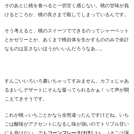
そのあとに桃を食べると一切甘く感じない。桃の甘味が負
けるどころか、桃の良さまで殺してしまっているんです。
そう考えると、桃のスイーツでできるのってシャーベット
とかゼリーとか、あくまで桃自体を生かすもののみで余計
なものは足さないほうがいいんだろうなあ…。
すんごいいろいろ書いちゃってすみません。カフェじゃあ
るまいしデザートにそんな凝ってられるかぁ！って声が聞
こえてきそうです。
これが桃→いちごとかなら全然違ったんですけどね。いち
ごは酸味がアクセントになるし味が強いのでトリプル甘い
にも負けない。でも
コーンフレークはほしい。
（そこは譲