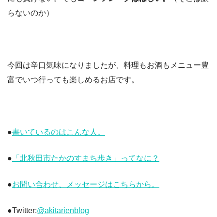
らないのか）
今回は辛口気味になりましたが、料理もお酒もメニュー豊
富でいつ行っても楽しめるお店です。
●
書いているのはこんな人。
●
「北秋田市たかのすまち歩き」ってなに？
●
お問い合わせ、メッセージはこちらから。
●Twitter:
@akitarienblog