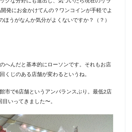
ックな分野にも進出し、気づいたら現在のリラ
品開発にお金かけてんの？ワンコインが手軽でよ
！のほうがなんか気分がよくないですか？（？）
のへんだと基本的にローソンです。それもお店
回くじのある店舗が変わるというね。
館市で6店舗というアンバランスぶり。最低2店
回目いってきました〜。