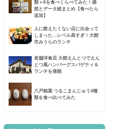
類＋6を食べくらべてみた！感
想とデータ総まとめ【食べたら
追加】
人に教えたくない店に出会って
しまった…レベル高すぎ！大館
市みうらのランチ
老舗洋食店 大館えんとつでえん
とつ風ハンバーグスパゲティ＆
ランチを堪能
八戸銘菓 つるこまんじゅう4種
類を食べ比べてみた