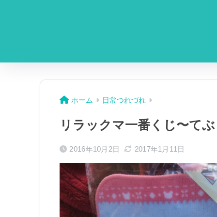
ホーム
日常つれづれ
リラックマ一番くじ〜てぶ
2016年10月2日
2017年1月11日