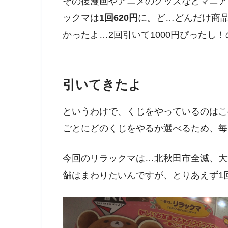
その後漫画やアニメのグッズなどマニア
ックマは
1回620円
に。ど…どんだけ商
かったよ…2回引いて1000円ぴったし
引いてきたよ
というわけで、くじをやっているのはこ
ごとにどのくじをやるか選べるため、毎
今回のリラックマは…北秋田市全滅、大
舗はまわりたいんですが、とりあえず1