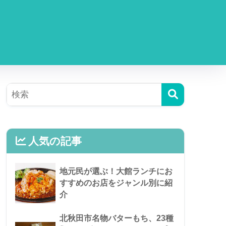
人気の記事
地元民が選ぶ！大館ランチにお
すすめのお店をジャンル別に紹
介
北秋田市名物バターもち、23種