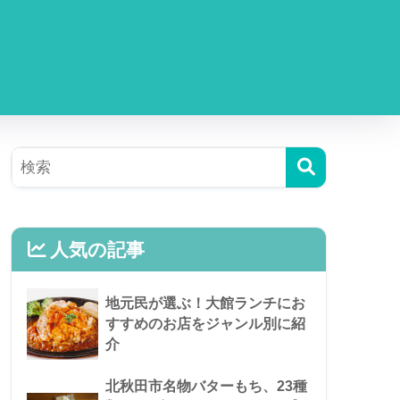
人気の記事
地元民が選ぶ！大館ランチにお
すすめのお店をジャンル別に紹
介
北秋田市名物バターもち、23種