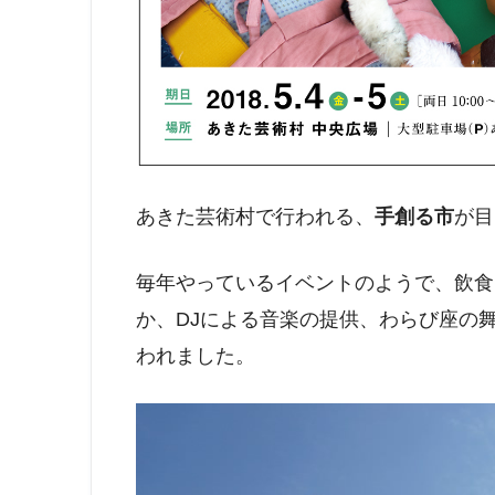
あきた芸術村で行われる、
手創る市
が目
毎年やっているイベントのようで、飲食
か、DJによる音楽の提供、わらび座の
われました。