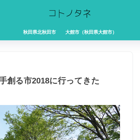
秋田県北秋田市
大館市（秋田県大館市）
手創る市2018に行ってきた