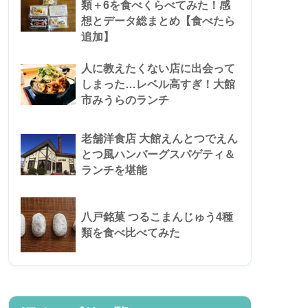
類＋6を食べくらべてみた！感
想とデータ総まとめ【食べたら
追加】
人に教えたくない店に出会って
しまった…レベル高すぎ！大館
市みうらのランチ
老舗洋食店 大館えんとつでえん
とつ風ハンバーグスパゲティ＆
ランチを堪能
八戸銘菓 つるこまんじゅう4種
類を食べ比べてみた