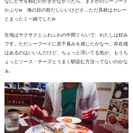
なにピザを頼むのかきかなかったら、まさかのシーフード
かぶりw 海の目の前だしいいけどさ…ただ具材はカレー
とまったく一緒でしたw
生地はサクサクとふわふわの中間ぐらいで、わたしは好み
です。ただシーフードに若干臭みを感じたかな〜。存在感
はあるのはいいんだけど、ちょっと浮いてる気が。もうち
ょっとソース・チーズとうまく馴染む方法ってないのかな
ぁ。