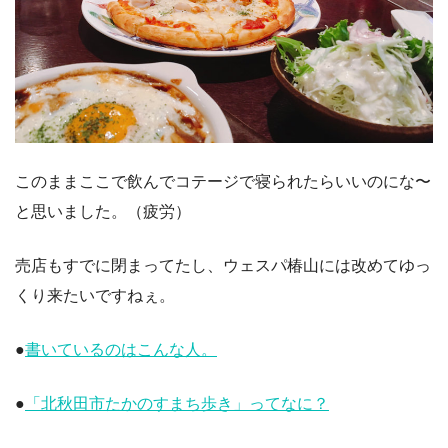
このままここで飲んでコテージで寝られたらいいのにな〜
と思いました。（疲労）
売店もすでに閉まってたし、ウェスパ椿山には改めてゆっ
くり来たいですねぇ。
●
書いているのはこんな人。
●
「北秋田市たかのすまち歩き」ってなに？