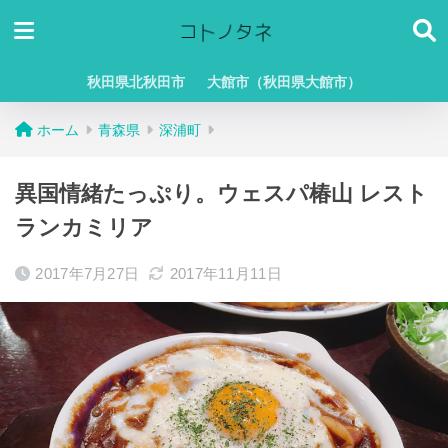
秋田県北秋田市
大館市（秋田県大館市）
ホーム
青森県
深浦町
異国情緒たっぷり。ウェスパ椿山 レスト
ランカミリア
2017年7月27日
2017年11月11日