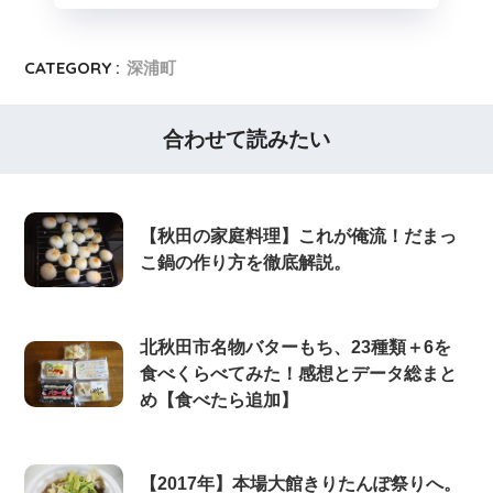
CATEGORY :
深浦町
合わせて読みたい
【秋田の家庭料理】これが俺流！だまっ
こ鍋の作り方を徹底解説。
北秋田市名物バターもち、23種類＋6を
食べくらべてみた！感想とデータ総まと
め【食べたら追加】
【2017年】本場大館きりたんぽ祭りへ。