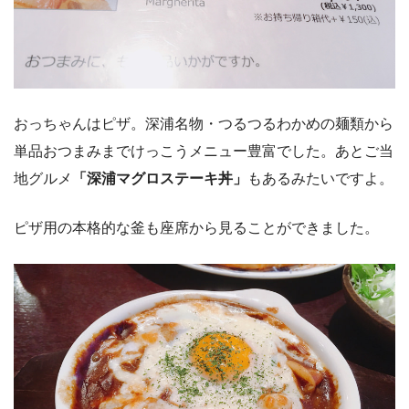
おっちゃんはピザ。深浦名物・つるつるわかめの麺類から
単品おつまみまでけっこうメニュー豊富でした。あとご当
地グルメ
「深浦マグロステーキ丼」
もあるみたいですよ。
ピザ用の本格的な釜も座席から見ることができました。