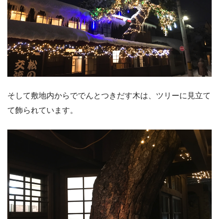
そして敷地内からででんとつきだす木は、ツリーに見立て
て飾られています。