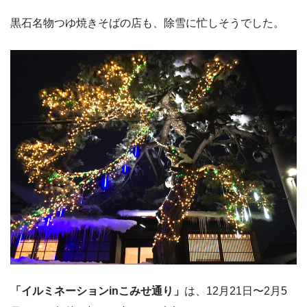
黒石名物つゆ焼きそばの店も、除雪に忙しそうでした。
「イルミネーションinこみせ通り」
は、12月21日〜2月5