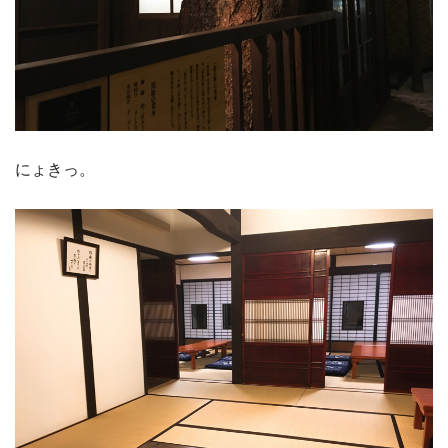
にょきっ。