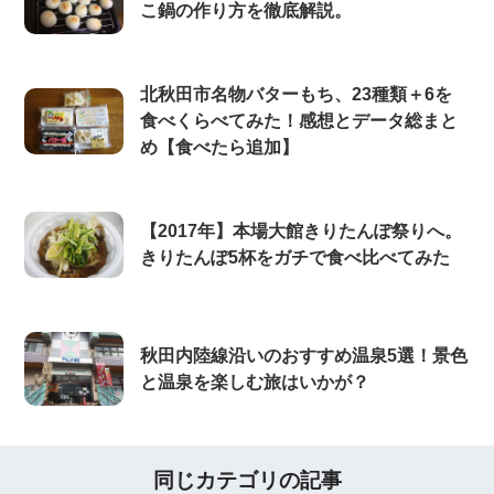
こ鍋の作り方を徹底解説。
北秋田市名物バターもち、23種類＋6を
食べくらべてみた！感想とデータ総まと
め【食べたら追加】
【2017年】本場大館きりたんぽ祭りへ。
きりたんぽ5杯をガチで食べ比べてみた
秋田内陸線沿いのおすすめ温泉5選！景色
と温泉を楽しむ旅はいかが？
同じカテゴリの記事