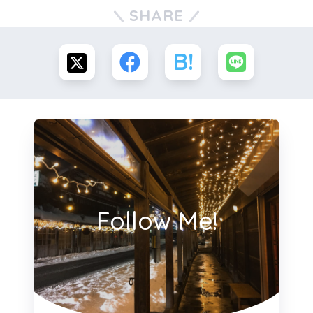
SHARE
Follow Me!