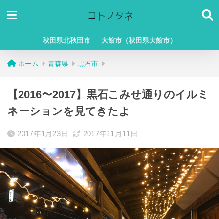
秋田県北秋田市
大館市（秋田県大館市）
ホーム
青森県
黒石市
【2016〜2017】黒石こみせ通りのイルミ
ネーションを見てきたよ
2017年1月23日
2017年11月11日