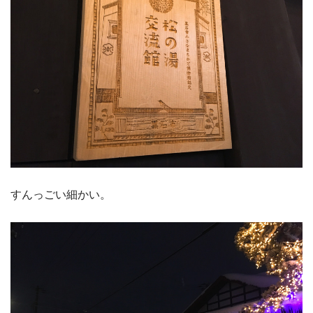
すんっごい細かい。