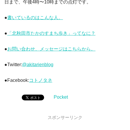
日まで、午後4時〜10時までの点灯です。
●
書いているのはこんな人。
●
「北秋田市たかのすまち歩き」ってなに？
●
お問い合わせ、メッセージはこちらから。
●Twitter:
@akitarienblog
●Facebook:
コトノタネ
Pocket
スポンサーリンク