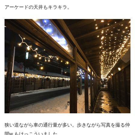
アーケードの天井もキラキラ。
狭い道ながら車の通行量が多い。歩きながら写真を撮る仲
間w もけっこういました。