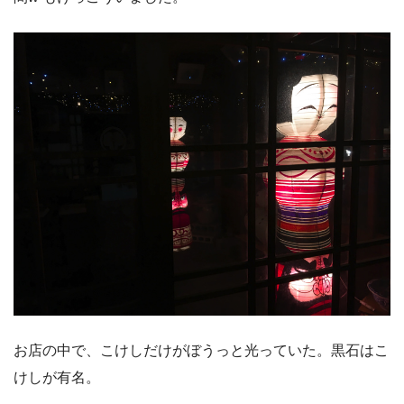
お店の中で、こけしだけがぼうっと光っていた。黒石はこ
けしが有名。