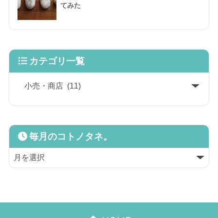
てみた
カテゴリ一覧
毎月のコトノタネ。