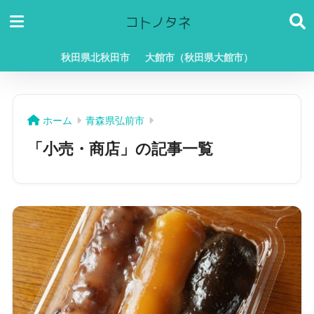
秋田県北秋田市
大館市（秋田県大館市）
ホーム
青森県弘前市
「小売・商店」の記事一覧