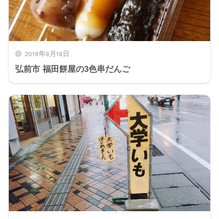
2018年8月18日
弘前市 福田餅屋の3色串だんご