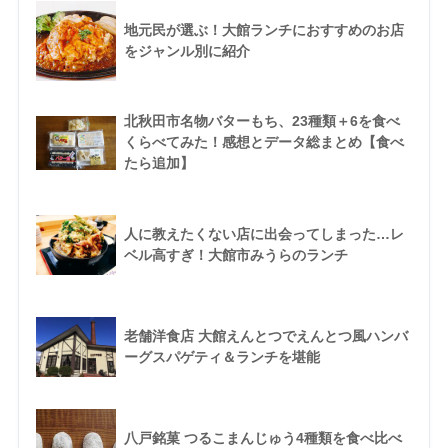
地元民が選ぶ！大館ランチにおすすめのお店
をジャンル別に紹介
北秋田市名物バターもち、23種類＋6を食べ
くらべてみた！感想とデータ総まとめ【食べ
たら追加】
人に教えたくない店に出会ってしまった…レ
ベル高すぎ！大館市みうらのランチ
老舗洋食店 大館えんとつでえんとつ風ハンバ
ーグスパゲティ＆ランチを堪能
八戸銘菓 つるこまんじゅう4種類を食べ比べ