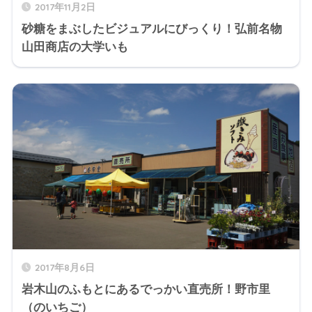
2017年11月2日
砂糖をまぶしたビジュアルにびっくり！弘前名物
山田商店の大学いも
2017年8月6日
岩木山のふもとにあるでっかい直売所！野市里
（のいちご）