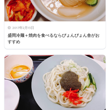
2017年2月13日
盛岡冷麺＋焼肉を食べるならぴょんぴょん舎がお
すすめ