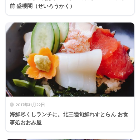
前 盛楼閣（せいろうかく）
2017年11月22日
海鮮尽くしランチに。北三陸旬鮮れすとらん お食
事処おおみ屋