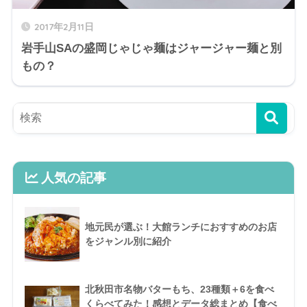
2017年2月11日
岩手山SAの盛岡じゃじゃ麺はジャージャー麺と別
もの？
人気の記事
地元民が選ぶ！大館ランチにおすすめのお店
をジャンル別に紹介
北秋田市名物バターもち、23種類＋6を食べ
くらべてみた！感想とデータ総まとめ【食べ