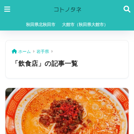
秋田県北秋田市
大館市（秋田県大館市）
ホーム
岩手県
「飲食店」の記事一覧