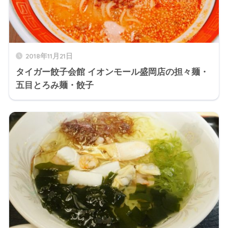
2018年11月21日
タイガー餃子会館 イオンモール盛岡店の担々麺・
五目とろみ麺・餃子