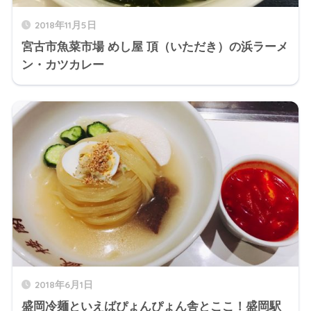
2018年11月5日
宮古市魚菜市場 めし屋 頂（いただき）の浜ラーメ
ン・カツカレー
2018年6月1日
盛岡冷麺といえばぴょんぴょん舎とここ！盛岡駅