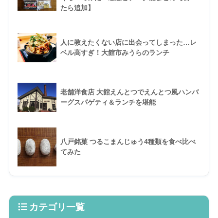
たら追加】
人に教えたくない店に出会ってしまった…レ
ベル高すぎ！大館市みうらのランチ
老舗洋食店 大館えんとつでえんとつ風ハンバ
ーグスパゲティ＆ランチを堪能
八戸銘菓 つるこまんじゅう4種類を食べ比べ
てみた
カテゴリ一覧