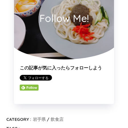
Follow Me!
この記事が気に入ったらフォローしよう
CATEGORY :
岩手県
飲食店