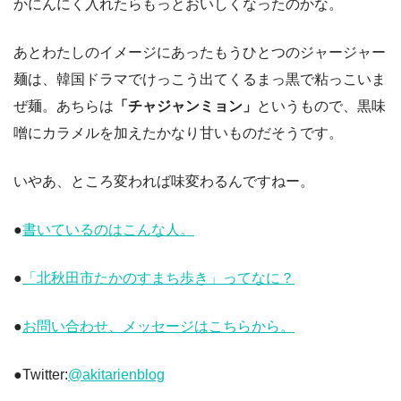
かにんにく入れたらもっとおいしくなったのかな。
あとわたしのイメージにあったもうひとつのジャージャー
麺は、韓国ドラマでけっこう出てくるまっ黒で粘っこいま
ぜ麺。あちらは
「チャジャンミョン」
というもので、黒味
噌にカラメルを加えたかなり甘いものだそうです。
いやあ、ところ変われば味変わるんですねー。
●
書いているのはこんな人。
●
「北秋田市たかのすまち歩き」ってなに？
●
お問い合わせ、メッセージはこちらから。
●Twitter:
@akitarienblog