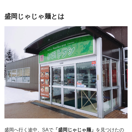
盛岡じゃじゃ麺とは
盛岡へ行く途中、SAで
「盛岡じゃじゃ麺」
を見つけたの