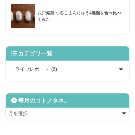
八戸銘菓 つるこまんじゅう4種類を食べ比べ
てみた
カテゴリ一覧
毎月のコトノタネ。