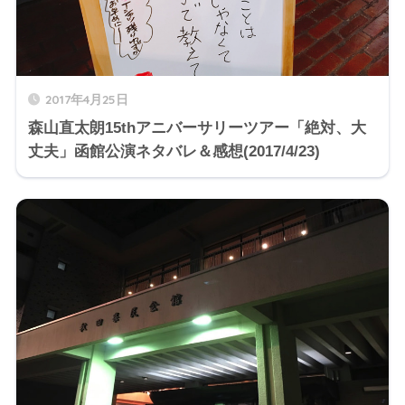
2017年4月25日
森山直太朗15thアニバーサリーツアー「絶対、大
丈夫」函館公演ネタバレ＆感想(2017/4/23)