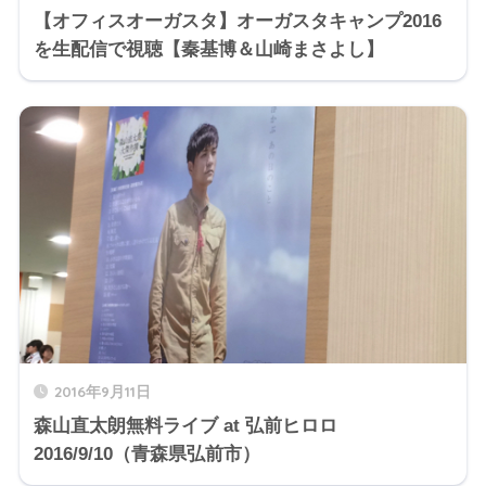
【オフィスオーガスタ】オーガスタキャンプ2016
を生配信で視聴【秦基博＆山崎まさよし】
2016年9月11日
森山直太朗無料ライブ at 弘前ヒロロ
2016/9/10（青森県弘前市）