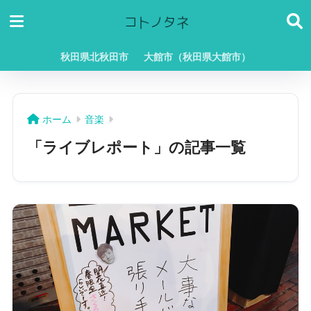
秋田県北秋田市
大館市（秋田県大館市）
ホーム
音楽
「ライブレポート」の記事一覧