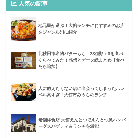
人気の記事
地元民が選ぶ！大館ランチにおすすめのお店
をジャンル別に紹介
北秋田市名物バターもち、23種類＋6を食べ
くらべてみた！感想とデータ総まとめ【食べ
たら追加】
人に教えたくない店に出会ってしまった…レ
ベル高すぎ！大館市みうらのランチ
老舗洋食店 大館えんとつでえんとつ風ハンバ
ーグスパゲティ＆ランチを堪能