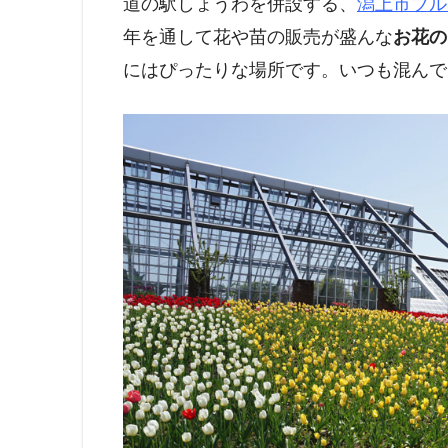
道の駅しょうわを併設する、
潟上市ブル
年を通して花や苗の販売が盛んな
お花の
にはぴったりな場所です。いつも混んで