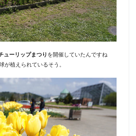
チューリップまつり
を開催していたんですね
6万球が植えられているそう。