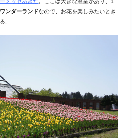
ーメッセあきた
。ここは大きな温室があり、1
ワンダーランド
なので、お花を楽しみたいとき
る。