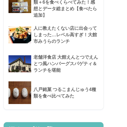
類＋6を食べくらべてみた！感
想とデータ総まとめ【食べたら
追加】
人に教えたくない店に出会って
しまった…レベル高すぎ！大館
市みうらのランチ
老舗洋食店 大館えんとつでえん
とつ風ハンバーグスパゲティ＆
ランチを堪能
八戸銘菓 つるこまんじゅう4種
類を食べ比べてみた