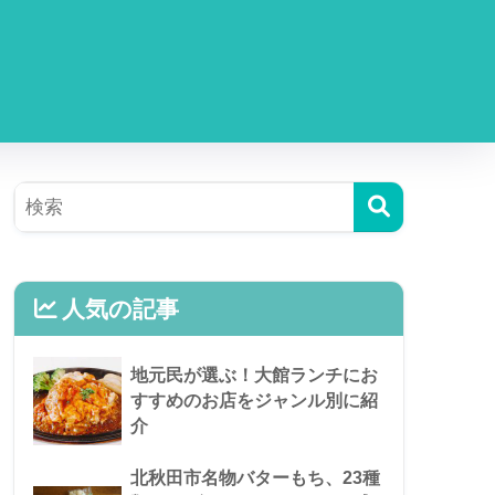
人気の記事
地元民が選ぶ！大館ランチにお
すすめのお店をジャンル別に紹
介
北秋田市名物バターもち、23種