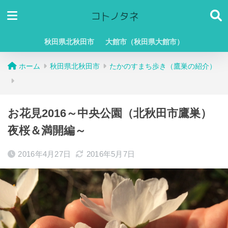
秋田県北秋田市
大館市（秋田県大館市）
ホーム
秋田県北秋田市
たかのすまち歩き（鷹巣の紹介）
お花見2016～中央公園（北秋田市鷹巣）
夜桜＆満開編～
2016年4月27日
2016年5月7日