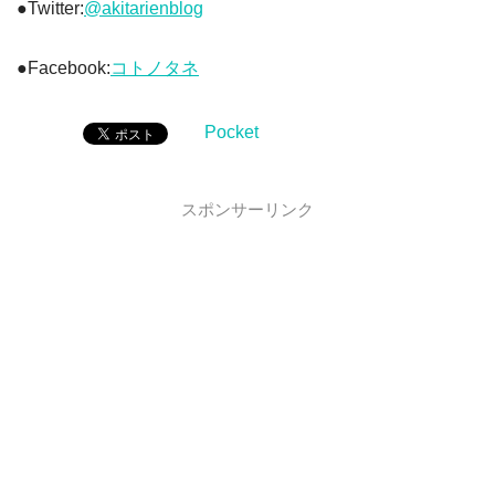
●Twitter:
@akitarienblog
●Facebook:
コトノタネ
Pocket
スポンサーリンク