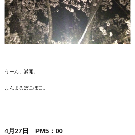
うーん、満開。
まんまるぽこぽこ。
4月27日 PM5：00