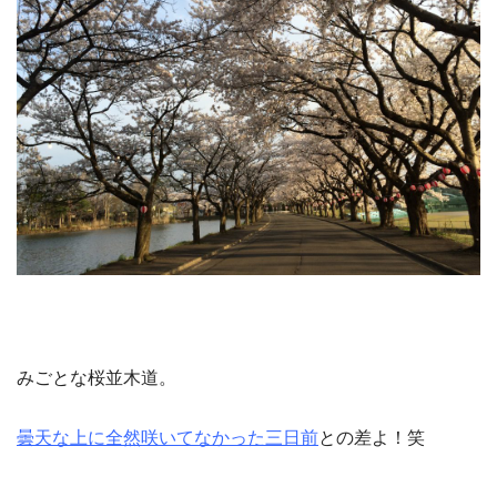
みごとな桜並木道。
曇天な上に全然咲いてなかった三日前
との差よ！笑