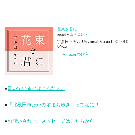
花束を君に
posted with
カエレバ
宇多田ヒカル Universal Music LLC 2016-
04-15
Amazonで購入
●
書いているのはこんな人。
●
「北秋田市たかのすまち歩き」ってなに？
●
お問い合わせ、メッセージはこちらから。