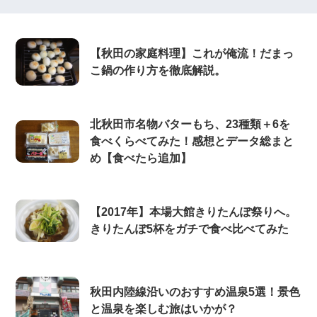
【秋田の家庭料理】これが俺流！だまっ
こ鍋の作り方を徹底解説。
北秋田市名物バターもち、23種類＋6を
食べくらべてみた！感想とデータ総まと
め【食べたら追加】
【2017年】本場大館きりたんぽ祭りへ。
きりたんぽ5杯をガチで食べ比べてみた
秋田内陸線沿いのおすすめ温泉5選！景色
と温泉を楽しむ旅はいかが？