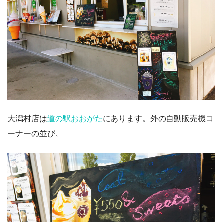
大潟村店は
道の駅おおがた
にあります。外の自動販売機コ
ーナーの並び。