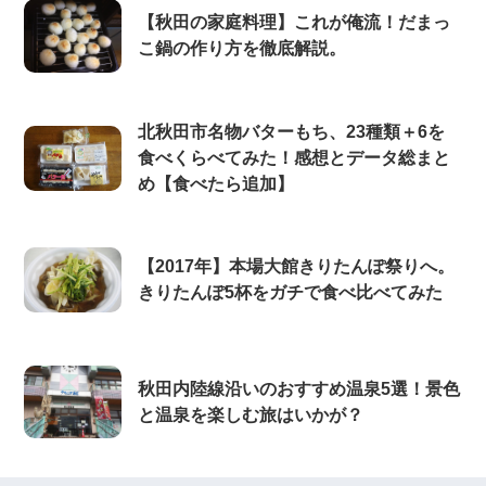
【秋田の家庭料理】これが俺流！だまっ
こ鍋の作り方を徹底解説。
北秋田市名物バターもち、23種類＋6を
食べくらべてみた！感想とデータ総まと
め【食べたら追加】
【2017年】本場大館きりたんぽ祭りへ。
きりたんぽ5杯をガチで食べ比べてみた
秋田内陸線沿いのおすすめ温泉5選！景色
と温泉を楽しむ旅はいかが？