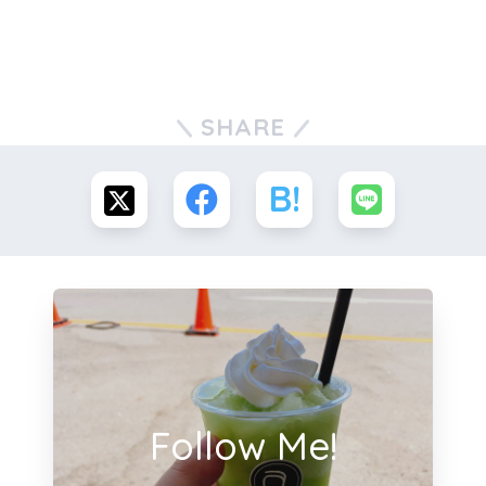
SHARE
Follow Me!