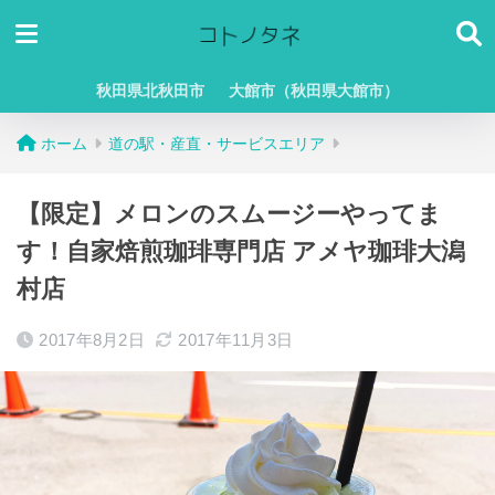
秋田県北秋田市
大館市（秋田県大館市）
ホーム
道の駅・産直・サービスエリア
【限定】メロンのスムージーやってま
す！自家焙煎珈琲専門店 アメヤ珈琲大潟
村店
2017年8月2日
2017年11月3日