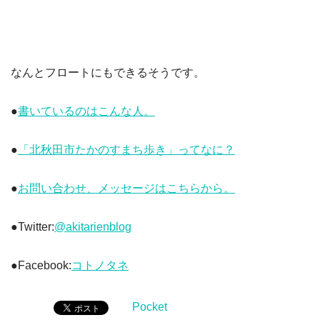
なんとフロートにもできるそうです。
●
書いているのはこんな人。
●
「北秋田市たかのすまち歩き」ってなに？
●
お問い合わせ、メッセージはこちらから。
●Twitter:
@akitarienblog
●Facebook:
コトノタネ
Pocket