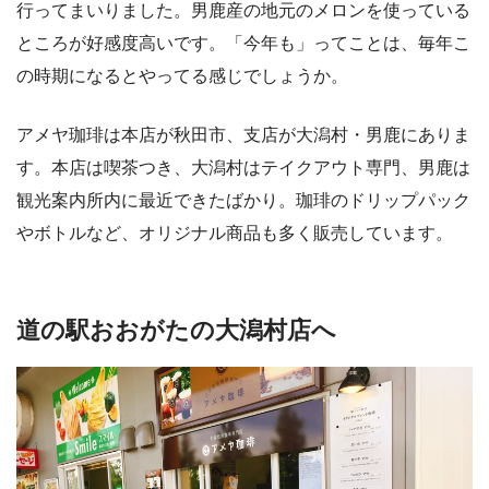
行ってまいりました。男鹿産の地元のメロンを使っている
ところが好感度高いです。「今年も」ってことは、毎年こ
の時期になるとやってる感じでしょうか。
アメヤ珈琲は本店が秋田市、支店が大潟村・男鹿にありま
す。本店は喫茶つき、大潟村はテイクアウト専門、男鹿は
観光案内所内に最近できたばかり。珈琲のドリップパック
やボトルなど、オリジナル商品も多く販売しています。
道の駅おおがたの大潟村店へ