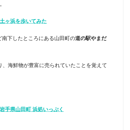
。
土ヶ浜を歩いてみた
ほど南下したところにある山田町の
道の駅やまだ
り、海鮮物が豊富に売られていたことを覚えて
岩手県山田町 浜処いっぷく