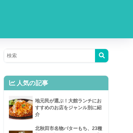
人気の記事
地元民が選ぶ！大館ランチにお
すすめのお店をジャンル別に紹
介
北秋田市名物バターもち、23種