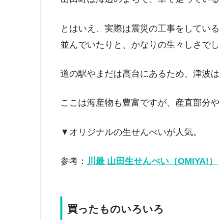
とはいえ、実際は震災の工事をしている
並んでいたりと、かなりの生々しさでし
道の駅やまだは高台にあるため、津波は
ここは海産物も豊富ですが、産直部分や
▼オリジナルの生せんべいが人気。
参考：
川最 山田生せんべい（OMIYA!）
買ったものいろいろ