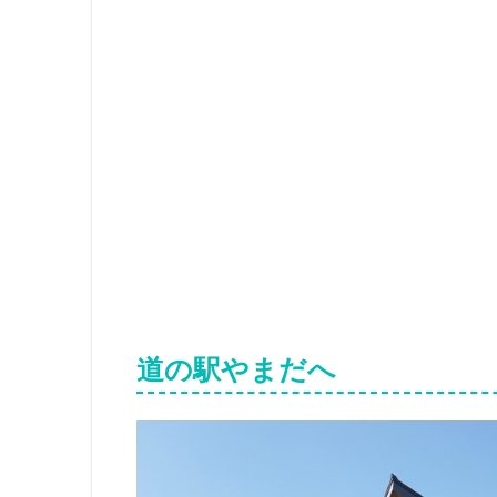
道の駅やまだへ