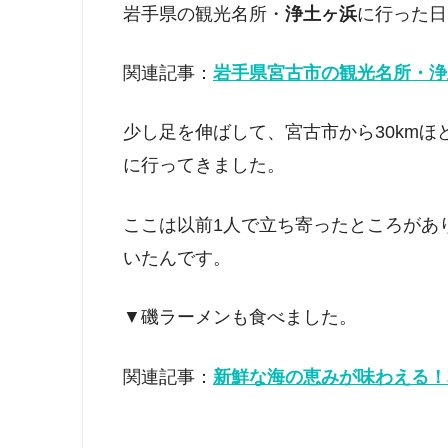
岩手県の観光名所・
浄土ヶ浜
に行った日
関連記事：
岩手県宮古市の観光名所・浄
少し足を伸ばして、宮古市から30km
に行ってきました。
ここは以前1人で立ち寄ったところがあ
いたんです。
▼磯ラーメンも食べました。
関連記事：
新鮮な海の恵みが味わえる！