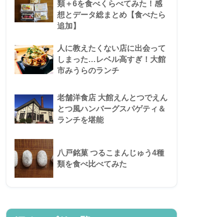
類＋6を食べくらべてみた！感
想とデータ総まとめ【食べたら
追加】
人に教えたくない店に出会って
しまった…レベル高すぎ！大館
市みうらのランチ
老舗洋食店 大館えんとつでえん
とつ風ハンバーグスパゲティ＆
ランチを堪能
八戸銘菓 つるこまんじゅう4種
類を食べ比べてみた