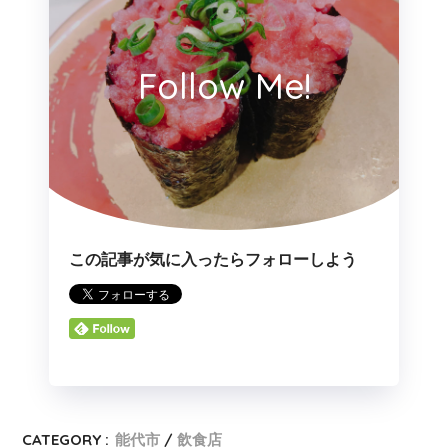
Follow Me!
この記事が気に入ったらフォローしよう
CATEGORY :
能代市
飲食店