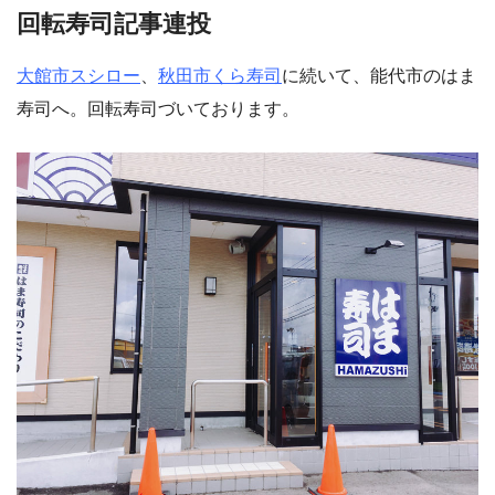
回転寿司記事連投
大館市スシロー
、
秋田市くら寿司
に続いて、能代市のはま
寿司へ。回転寿司づいております。