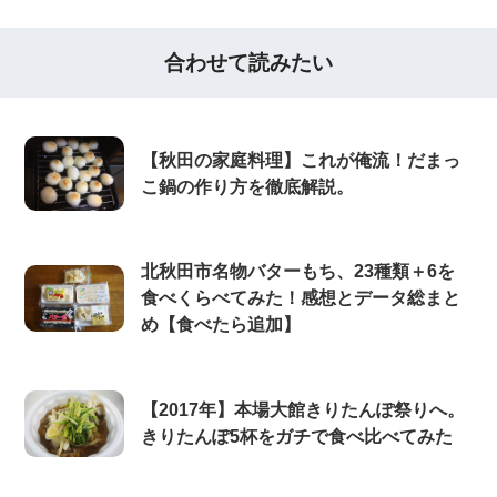
合わせて読みたい
【秋田の家庭料理】これが俺流！だまっ
こ鍋の作り方を徹底解説。
北秋田市名物バターもち、23種類＋6を
食べくらべてみた！感想とデータ総まと
め【食べたら追加】
【2017年】本場大館きりたんぽ祭りへ。
きりたんぽ5杯をガチで食べ比べてみた