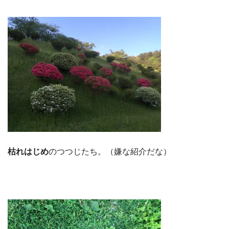
枯れはじめ
のつつじたち。（嫌な紹介だな）