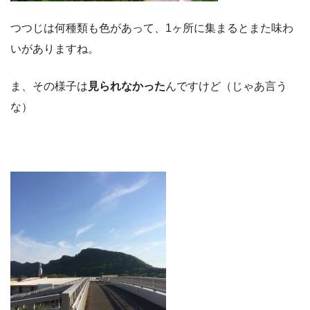
つつじは何種類も色があって、1ヶ所に集まるとまた味わ
いがありますね。
ま、その様子は
見られなかった
んですけど（じゃあ言う
な）