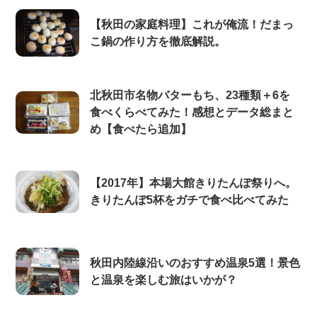
【秋田の家庭料理】これが俺流！だまっ
こ鍋の作り方を徹底解説。
北秋田市名物バターもち、23種類＋6を
食べくらべてみた！感想とデータ総まと
め【食べたら追加】
【2017年】本場大館きりたんぽ祭りへ。
きりたんぽ5杯をガチで食べ比べてみた
秋田内陸線沿いのおすすめ温泉5選！景色
と温泉を楽しむ旅はいかが？