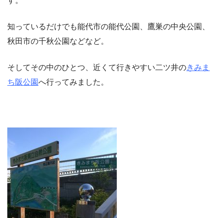
す。
知っているだけでも能代市の能代公園、鷹巣の中央公園、
秋田市の千秋公園などなど。
そしてその中のひとつ、近くて行きやすい二ツ井の
きみま
ち阪公園
へ行ってみました。