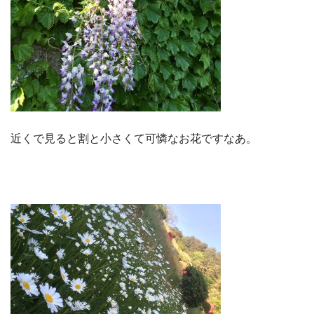
近くで見ると割と小さくて可憐なお花ですなあ。