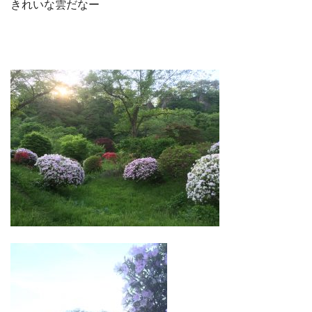
きれいな雲だなー