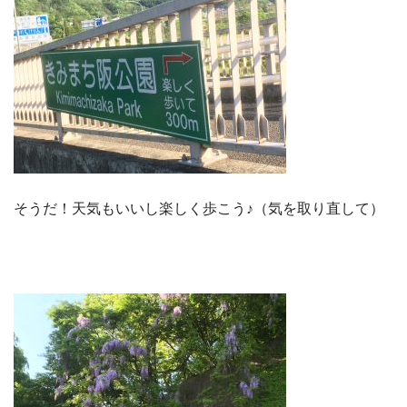
そうだ！天気もいいし楽しく歩こう♪（気を取り直して）