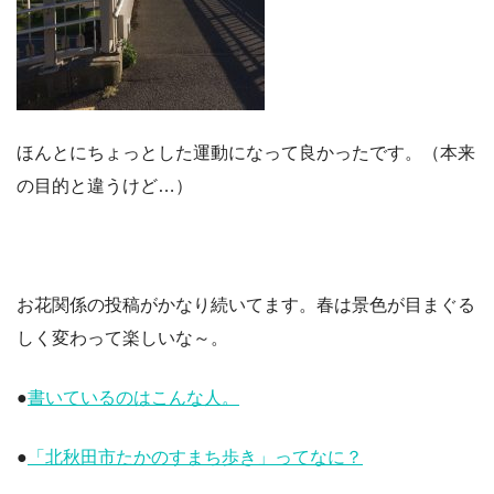
ほんとにちょっとした運動になって良かったです。（本来
の目的と違うけど…）
お花関係の投稿がかなり続いてます。春は景色が目まぐる
しく変わって楽しいな～。
●
書いているのはこんな人。
●
「北秋田市たかのすまち歩き」ってなに？