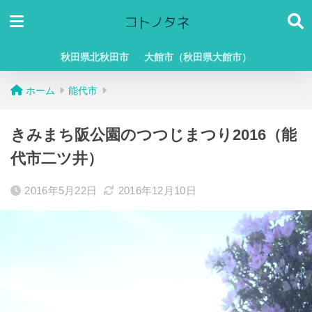
秋田県北秋田市
大館市（秋田県大館市）
ホーム
能代市
きみまち阪公園のつつじまつり2016（能
代市二ツ井）
2016年5月22日
2016年12月10日