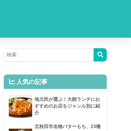
人気の記事
地元民が選ぶ！大館ランチにお
すすめのお店をジャンル別に紹
介
北秋田市名物バターもち、23種