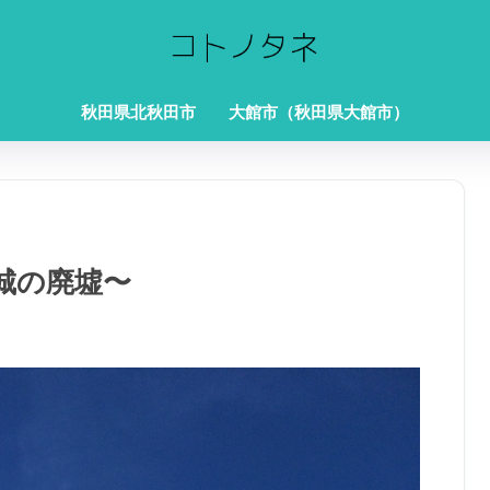
秋田県北秋田市
大館市（秋田県大館市）
城の廃墟〜