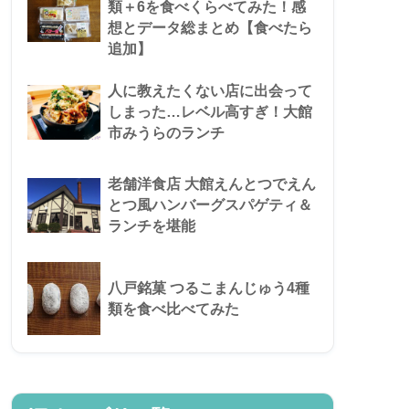
類＋6を食べくらべてみた！感
想とデータ総まとめ【食べたら
追加】
人に教えたくない店に出会って
しまった…レベル高すぎ！大館
市みうらのランチ
老舗洋食店 大館えんとつでえん
とつ風ハンバーグスパゲティ＆
ランチを堪能
八戸銘菓 つるこまんじゅう4種
類を食べ比べてみた