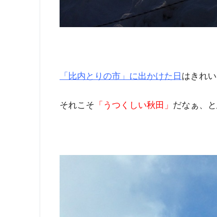
「比内とりの市」に出かけた日
はきれい
それこそ
「うつくしい秋田」
だなぁ、と