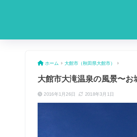
ホーム
大館市（秋田県大館市）
大館市大滝温泉の風景〜お
2016年1月26日
2018年3月1日