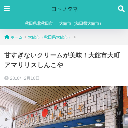
秋田県北秋田市
大館市（秋田県大館市）
ホーム
大館市（秋田県大館市）
甘すぎないクリームが美味！大館市大町
アマリリスしんこや
2018年2月18日