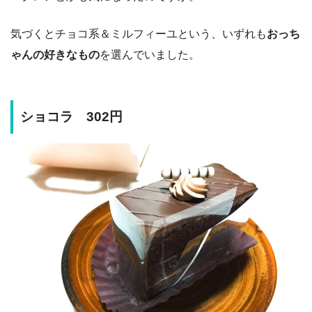
気づくとチョコ系＆ミルフィーユという、いずれも
おっち
ゃんの好きなもの
を選んでいました。
ショコラ 302円