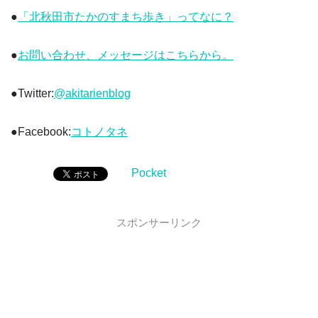
●
「北秋田市たかのすまち歩き」ってなに？
●
お問い合わせ、メッセージはこちらから。
●Twitter:
@akitarienblog
●Facebook:
コトノタネ
Pocket
スポンサーリンク