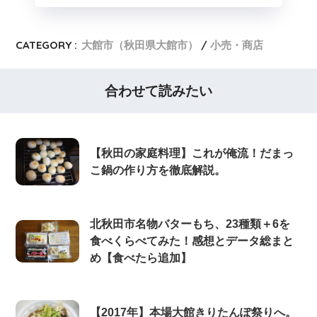
CATEGORY :
大館市（秋田県大館市）
小売・商店
合わせて読みたい
【秋田の家庭料理】これが俺流！だまっ
こ鍋の作り方を徹底解説。
北秋田市名物バターもち、23種類＋6を
食べくらべてみた！感想とデータ総まと
め【食べたら追加】
【2017年】本場大館きりたんぽ祭りへ。