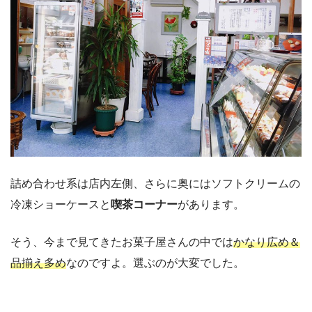
詰め合わせ系は店内左側、さらに奥にはソフトクリームの
冷凍ショーケースと
喫茶コーナー
があります。
そう、今まで見てきたお菓子屋さんの中では
かなり広め＆
品揃え多め
なのですよ。選ぶのが大変でした。