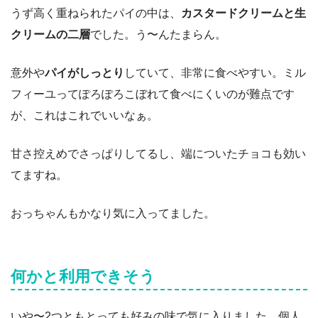
うず高く重ねられたパイの中は、
カスタードクリームと生
クリームの二層
でした。う〜んたまらん。
意外や
パイがしっとり
していて、非常に食べやすい。ミル
フィーユってぽろぽろこぼれて食べにくいのが難点です
が、これはこれでいいなぁ。
甘さ控えめでさっぱりしてるし、端についたチョコも効い
てますね。
おっちゃんもかなり気に入ってました。
何かと利用できそう
いや〜2つともとっても好みの味で気に入りました。個人