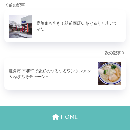
前の記事
鹿角まち歩き！駅前商店街をぐるりと歩いて
みた
次の記事
鹿角市 平和軒で念願のつるつるワンタンメン
＆ねぎみそチャーシュ…
HOME