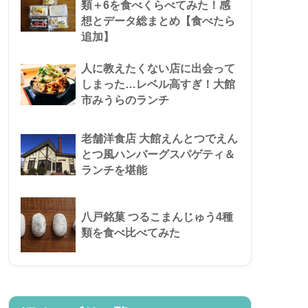
類＋6を食べくらべてみた！感
想とデータ総まとめ【食べたら
追加】
人に教えたくない店に出会って
しまった…レベル高すぎ！大館
市みうらのランチ
老舗洋食店 大館えんとつでえん
とつ風ハンバーグスパゲティ＆
ランチを堪能
八戸銘菓 つるこまんじゅう4種
類を食べ比べてみた