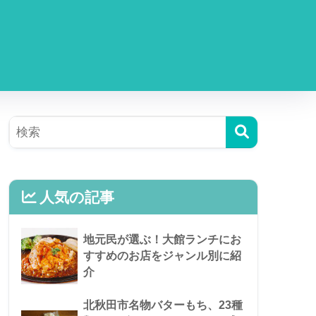
人気の記事
地元民が選ぶ！大館ランチにお
すすめのお店をジャンル別に紹
介
北秋田市名物バターもち、23種