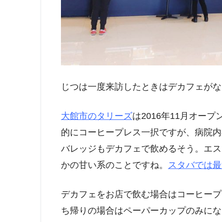
じつは一度来訪したときはデカフェがな
大館市のタリーズ
は2016年11月オ
的にコーヒープレス一択ですが、病院内
バレッジもデカフェで飲めるそう。エス
かの甘い系のことですね。
スタバでは最
デカフェをお店で飲む場合はコーヒープ
ち帰りの場合はペーパーカップのみにな