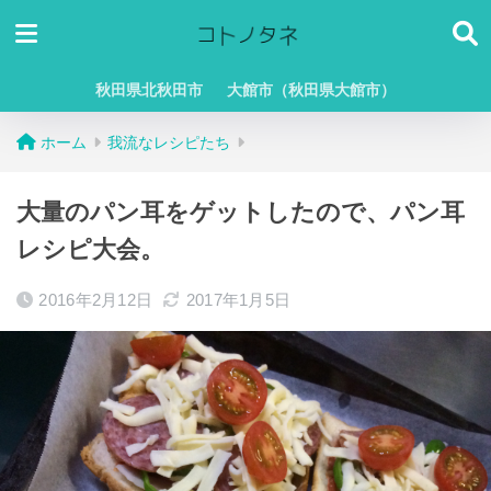
秋田県北秋田市
大館市（秋田県大館市）
ホーム
我流なレシピたち
大量のパン耳をゲットしたので、パン耳
レシピ大会。
2016年2月12日
2017年1月5日