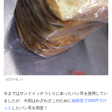
（どどーん！）
今まではサンドイッチつくりに余ったパン耳を使用してい
ましたが、今回はわざわざこのために
福助堂で200円でげ
っと
したパン耳を用意！