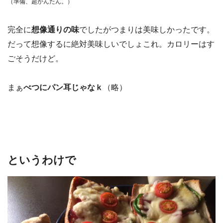
（準備、超かんたん。）
完全に
想像通りの味
でしたがつまりは美味しかったです。
だって想像するに絶対美味しいでしょこれ。カロリーはす
ごそうだけど。
まぁ
べつにパン耳じゃなｋ
（略）
というわけで