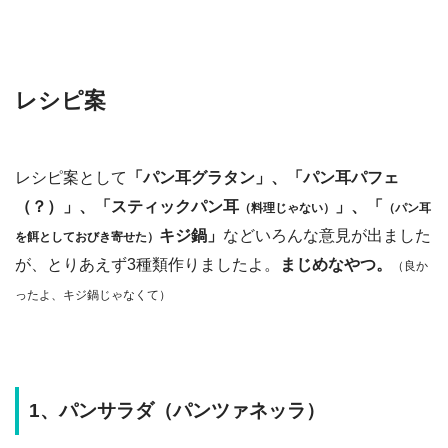
レシピ案
レシピ案として
「パン耳グラタン」、「パン耳パフェ
（？）」、「スティックパン耳
」、「
（料理じゃない）
（パン耳
キジ鍋」
などいろんな意見が出ました
を餌としておびき寄せた）
が、とりあえず3種類作りましたよ。
まじめなやつ。
（良か
ったよ、キジ鍋じゃなくて）
1、パンサラダ（パンツァネッラ）