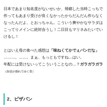
日本であまり知名度がないせいか、帰郷した当時こっちで
作ってもあまり受けが良くなかったからだんだん作らなく
なったんだよ、とおっちゃん。こういう爽やかなサラダは
こってりメインに絶対合うし！二日目もマリネみたいでい
けるし！
とはいえ母の食べた感想は
「味ねくてかでぇパンだな」
………。……。まぁ、もっともですね…はい。
年配には受けないってこういうことなの…？
ガラガラガラ
（自信が崩れてゆく音）
2、ピザパン