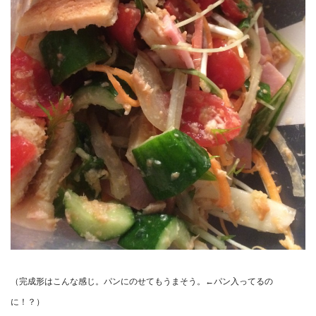
（完成形はこんな感じ。パンにのせてもうまそう。←パン入ってるの
に！？）