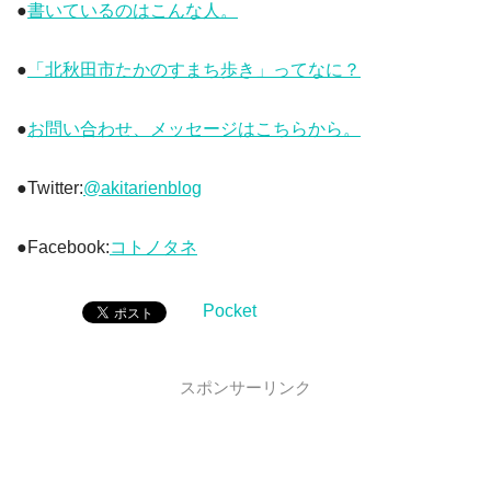
●
書いているのはこんな人。
●
「北秋田市たかのすまち歩き」ってなに？
●
お問い合わせ、メッセージはこちらから。
●Twitter:
@akitarienblog
●Facebook:
コトノタネ
Pocket
スポンサーリンク