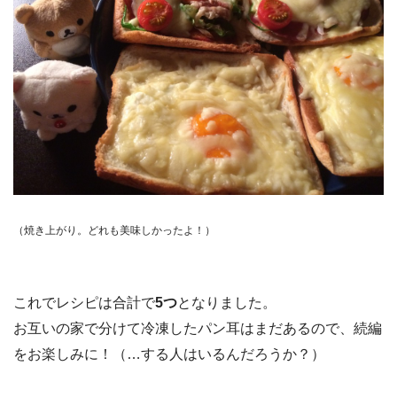
（焼き上がり。どれも美味しかったよ！）
これでレシピは合計で
5つ
となりました。
お互いの家で分けて冷凍したパン耳はまだあるので、続編
をお楽しみに！（…する人はいるんだろうか？）