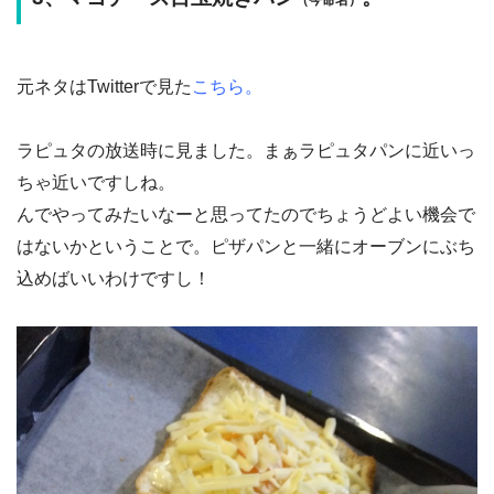
（今命名）
元ネタはTwitterで見た
こちら。
ラピュタの放送時に見ました。まぁラピュタパンに近いっ
ちゃ近いですしね。
んでやってみたいなーと思ってたのでちょうどよい機会で
はないかということで。ピザパンと一緒にオーブンにぶち
込めばいいわけですし！