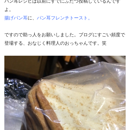
パン耳レシピは以前にすでにふたつ投稿しているんです
よ。
揚げパン耳
に、
パン耳フレンチトースト。
ですので助っ人をお願いしました。ブログにすごい頻度で
登場する、おなじく料理人のおっちゃんです。笑