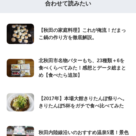
合わせて読みたい
【秋田の家庭料理】これが俺流！だまっ
こ鍋の作り方を徹底解説。
北秋田市名物バターもち、23種類＋6を
食べくらべてみた！感想とデータ総まと
め【食べたら追加】
【2017年】本場大館きりたんぽ祭りへ。
きりたんぽ5杯をガチで食べ比べてみた
秋田内陸線沿いのおすすめ温泉5選！景色