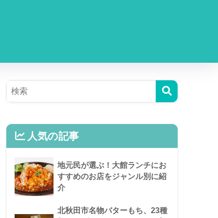
人気の記事
地元民が選ぶ！大館ランチにお
すすめのお店をジャンル別に紹
介
北秋田市名物バターもち、23種