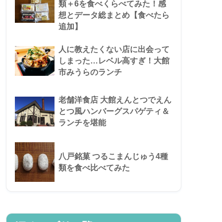
類＋6を食べくらべてみた！感
想とデータ総まとめ【食べたら
追加】
人に教えたくない店に出会って
しまった…レベル高すぎ！大館
市みうらのランチ
老舗洋食店 大館えんとつでえん
とつ風ハンバーグスパゲティ＆
ランチを堪能
八戸銘菓 つるこまんじゅう4種
類を食べ比べてみた