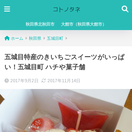
秋田県北秋田市
大館市（秋田県大館市）
ホーム
秋田県
五城目町
五城目特産のきいちごスイーツがいっぱ
い！五城目町 ハチや菓子舗
2017年9月2日
2017年11月14日