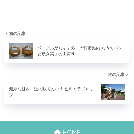
前の記事
ベーグルがおすすめ！大館市比内 おうちパン
と焼き菓子の工房ki…
次の記事
濃厚な甘さ！道の駅てんのう 生キャラメルソ
フト
HOME