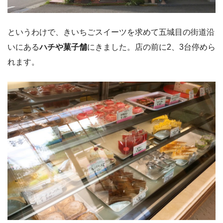
というわけで、きいちごスイーツを求めて五城目の街道沿
いにある
ハチや菓子舗
にきました。店の前に2、3台停めら
れます。