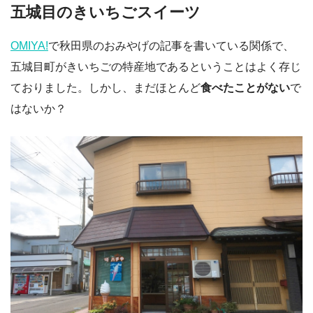
五城目のきいちごスイーツ
OMIYA!
で秋田県のおみやげの記事を書いている関係で、
五城目町がきいちごの特産地であるということはよく存じ
ておりました。しかし、まだほとんど
食べたことがない
で
はないか？