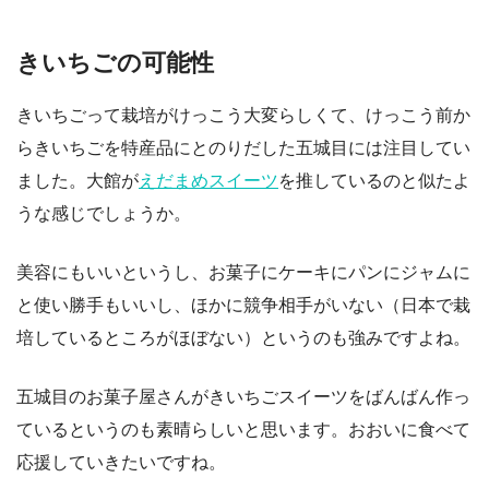
きいちごの可能性
きいちごって栽培がけっこう大変らしくて、けっこう前か
らきいちごを特産品にとのりだした五城目には注目してい
ました。大館が
えだまめスイーツ
を推しているのと似たよ
うな感じでしょうか。
美容にもいいというし、お菓子にケーキにパンにジャムに
と使い勝手もいいし、ほかに競争相手がいない（日本で栽
培しているところがほぼない）というのも強みですよね。
五城目のお菓子屋さんがきいちごスイーツをばんばん作っ
ているというのも素晴らしいと思います。おおいに食べて
応援していきたいですね。