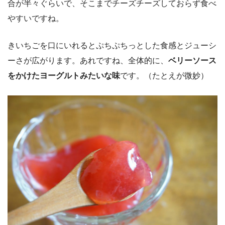
合が半々ぐらいで、そこまでチーズチーズしておらず食べ
やすいですね。
きいちごを口にいれるとぷちぷちっとした食感とジューシ
ーさが広がります。あれですね、全体的に、
ベリーソース
をかけたヨーグルトみたいな味
です。（たとえが微妙）