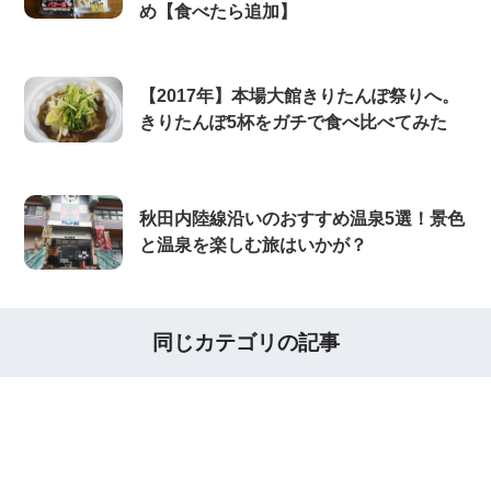
め【食べたら追加】
【2017年】本場大館きりたんぽ祭りへ。
きりたんぽ5杯をガチで食べ比べてみた
秋田内陸線沿いのおすすめ温泉5選！景色
と温泉を楽しむ旅はいかが？
同じカテゴリの記事