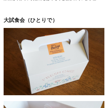
大試食会（ひとりで）