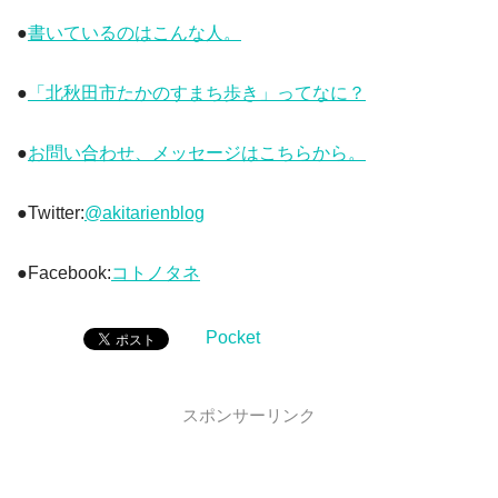
●
書いているのはこんな人。
●
「北秋田市たかのすまち歩き」ってなに？
●
お問い合わせ、メッセージはこちらから。
●Twitter:
@akitarienblog
●Facebook:
コトノタネ
Pocket
スポンサーリンク