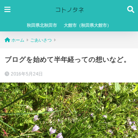
秋田県北秋田市
大館市（秋田県大館市）
ホーム
ごあいさつ
ブログを始めて半年経っての想いなど。
2016年5月24日