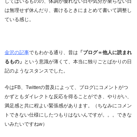
してはいるものの、体調が優れない日や気分が乗らない日
は無理せず休んだり、書けるときにまとめて書いて調整し
ている感じ。
金沢の記事
でもわかる通り、昔は
「ブログ＝他人に読まれ
るもの」
という意識が薄くて、本当に独りごとばかりの日
記のようなスタンスでした。
今はFB、Twitterの普及によって、ブログにコメントがつ
かずともダイレクトな反応を得ることができ、やりがい、
満足感と共に程よい緊張感があります。（ちなみにコメン
トできない仕様にしたつもりはないんですが。。。できな
いみたいですねw）