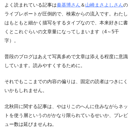
よく読まれている記事は
秦基博さん
＆
山崎まさよしさん
の
ライブレポートが圧倒的で、検索からの流入です。わたし
はもともと細かく描写をするタイプなので、本来好きに書
くとこれぐらいの文章量になってしまいます（4～5千
字）。
普段のブログはあえて写真多めで文章は添える程度に意識
しています。読みやすくするために。
それでもここまでの内容の偏りは、固定の読者はつきにく
いかもしれません。
北秋田に関する記事は、やはりこのへんに住みながらネッ
トを使う層というのがかなり限られているせいか、プレビ
ュー数は延びませんね。