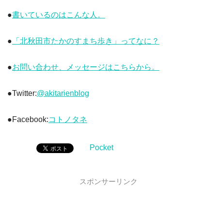
●
書いているのはこんな人。
●
「北秋田市たかのすまち歩き」ってなに？
●
お問い合わせ、メッセージはこちらから。
●Twitter:
@akitarienblog
●Facebook:
コトノタネ
Pocket
スポンサーリンク