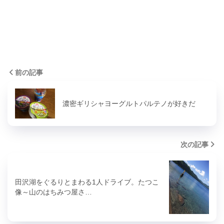
前の記事
濃密ギリシャヨーグルトパルテノが好きだ
次の記事
田沢湖をぐるりとまわる1人ドライブ。たつこ
像～山のはちみつ屋さ…