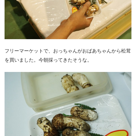
フリーマーケットで、おっちゃんがおばあちゃんから松茸
を買いました。今朝採ってきたそうな。