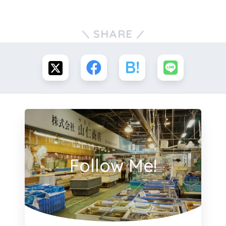
SHARE
Follow Me!