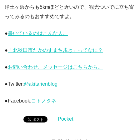
浄土ヶ浜からも5kmほどと近いので、観光ついでに立ち寄
ってみるのもおすすめですよ。
●
書いているのはこんな人。
●
「北秋田市たかのすまち歩き」ってなに？
●
お問い合わせ、メッセージはこちらから。
●Twitter:
@akitarienblog
●Facebook:
コトノタネ
Pocket