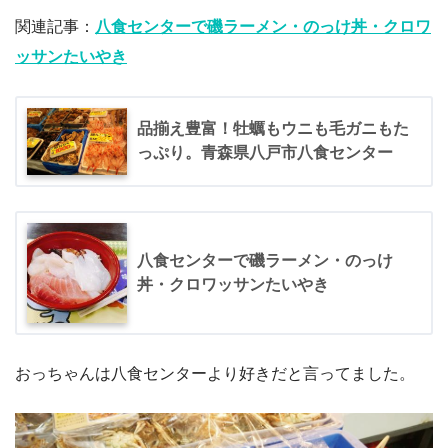
関連記事：
八食センターで磯ラーメン・のっけ丼・クロワ
ッサンたいやき
品揃え豊富！牡蠣もウニも毛ガニもた
っぷり。青森県八戸市八食センター
八食センターで磯ラーメン・のっけ
丼・クロワッサンたいやき
おっちゃんは八食センターより好きだと言ってました。