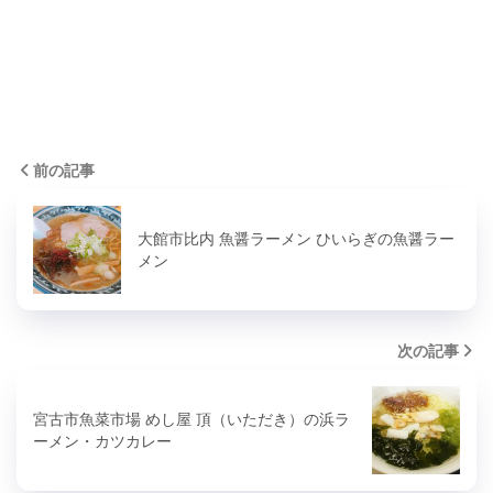
前の記事
大館市比内 魚醤ラーメン ひいらぎの魚醤ラー
メン
次の記事
宮古市魚菜市場 めし屋 頂（いただき）の浜ラ
ーメン・カツカレー