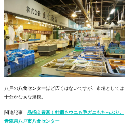
八戸の
八食センター
ほど広くはないですが、市場としては
十分かなぁな規模。
関連記事：
品揃え豊富！牡蠣もウニも毛ガニもたっぷり。
青森県八戸市八食センター