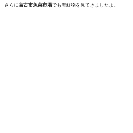
さらに
宮古市魚菜市場
でも海鮮物を見てきましたよ。