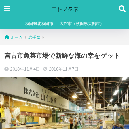
秋田県北秋田市
大館市（秋田県大館市）
ホーム
岩手県
宮古市魚菜市場で新鮮な海の幸をゲット
2018年11月4日
2018年11月7日