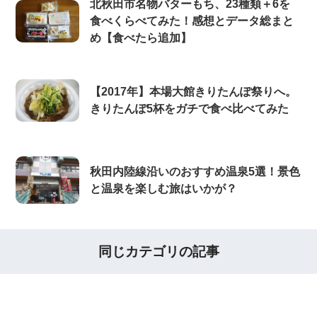
北秋田市名物バターもち、23種類＋6を
食べくらべてみた！感想とデータ総まと
め【食べたら追加】
【2017年】本場大館きりたんぽ祭りへ。
きりたんぽ5杯をガチで食べ比べてみた
秋田内陸線沿いのおすすめ温泉5選！景色
と温泉を楽しむ旅はいかが？
同じカテゴリの記事