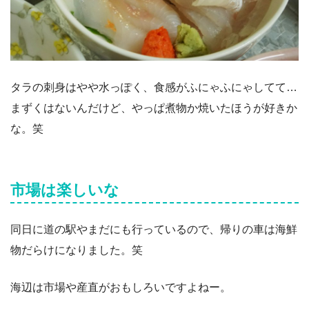
タラの刺身はやや水っぽく、食感がふにゃふにゃしてて…
まずくはないんだけど、やっぱ煮物か焼いたほうが好きか
な。笑
市場は楽しいな
同日に道の駅やまだにも行っているので、帰りの車は海鮮
物だらけになりました。笑
海辺は市場や産直がおもしろいですよねー。