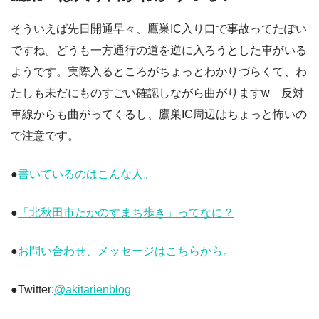
そういえば先日開通早々、鷹巣IC入り口で事故ってたぽい
ですね。どうも一方通行の道を逆に入ろうとした車がいる
ようです。実際入るところがちょっとわかりづらくて、わ
たしも未だにものすごい確認しながら曲がりますw 反対
車線からも曲がってくるし、鷹巣IC周辺はちょっと怖いの
で注意です。
●
書いているのはこんな人。
●
「北秋田市たかのすまち歩き」ってなに？
●
お問い合わせ、メッセージはこちらから。
●Twitter:
@akitarienblog