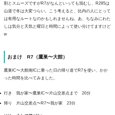
割とスムーズですがR7がなんといっても混むし、R285は
山道で冬は大変つらい。こう考えると、比内の人にとって
は有用なルートなのかもしれませんね。あ、ちなみにわた
しは気分と天気と曜日と時間によって使い分けてますけど
w
おまけ R7（鷹巣〜大館）
鷹巣IC〜大館南ICに乗った日の帰り道でR7を使い、かか
った時間を比べてみました。
行き 我が家〜鷹巣IC〜片山交差点まで 20分
帰り 片山交差点〜R7〜我が家 23分