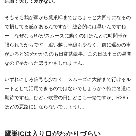
結論：
大して差がない。
そもそも我が家から鷹巣ICまではちょっと大回りになるの
で損してる感があるんですが、総合的には早いんですね
ー。なぜならR7がスムーズに動くのはほんとに時間帯が
限られるからです。追い越し車線も少なく、前に遅めの車
がいると30分かかるのも日常茶飯事。この日は平日の昼間
なので早かったほうかもしれません。
いずれにしろ信号も少なく、スムーズに大館まで行けるル
ートとして活用できるのではないでしょうか？特に冬道に
期待ですね。ひどい吹雪の日はどこも一緒ですが、R285
ほどの悪路にはならないでしょうし。
鷹巣ICは入り口がわかりづらい