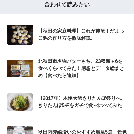
合わせて読みたい
【秋田の家庭料理】これが俺流！だまっ
こ鍋の作り方を徹底解説。
北秋田市名物バターもち、23種類＋6を
食べくらべてみた！感想とデータ総まと
め【食べたら追加】
【2017年】本場大館きりたんぽ祭りへ。
きりたんぽ5杯をガチで食べ比べてみた
秋田内陸線沿いのおすすめ温泉5選！景色