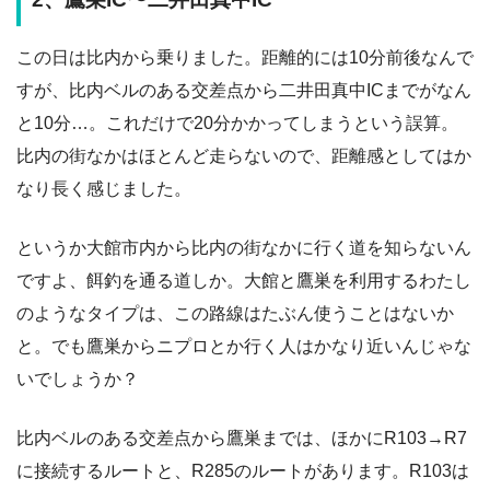
この日は比内から乗りました。距離的には10分前後なんで
すが、比内ベルのある交差点から二井田真中ICまでがなん
と10分…。これだけで20分かかってしまうという誤算。
比内の街なかはほとんど走らないので、距離感としてはか
なり長く感じました。
というか大館市内から比内の街なかに行く道を知らないん
ですよ、餌釣を通る道しか。大館と鷹巣を利用するわたし
のようなタイプは、この路線はたぶん使うことはないか
と。でも鷹巣からニプロとか行く人はかなり近いんじゃな
いでしょうか？
比内ベルのある交差点から鷹巣までは、ほかにR103→R7
に接続するルートと、R285のルートがあります。R103は