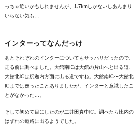
っちゃ近いかもしれませんが、1.7kmしかないしあんまり
いらない気も…
インターってなんだっけ
あとそれぞれのインターについてもサッパリだったので、
走る前に調べました。大館南ICは大館の片山へと出る道、
大館北ICは釈迦内方面に出る道ですね。大館南IC〜大館北
ICまでは走ったことありましたが、インターと意識したこ
とがなかった…。
そして初めて目にしたのが二井田真中IC。調べたら比内の
はずれの道路に出るようでした。