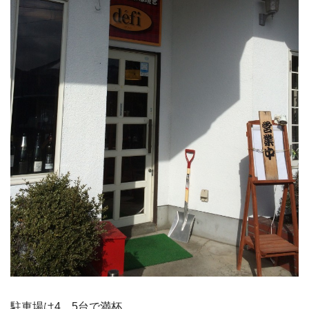
駐車場は4、5台で満杯。