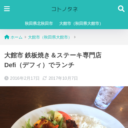
秋田県北秋田市
大館市（秋田県大館市）
ホーム
大館市（秋田県大館市）
大館市 鉄板焼き＆ステーキ専門店
Defi（デフィ）でランチ
2016年2月17日
2017年10月7日