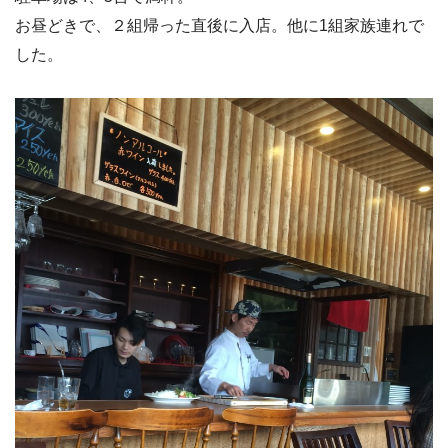
お昼どきで、２組帰った直後に入店。他に1組家族連れで
した。