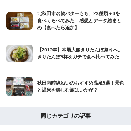
北秋田市名物バターもち、23種類＋6を
食べくらべてみた！感想とデータ総まと
め【食べたら追加】
【2017年】本場大館きりたんぽ祭りへ。
きりたんぽ5杯をガチで食べ比べてみた
秋田内陸線沿いのおすすめ温泉5選！景色
と温泉を楽しむ旅はいかが？
同じカテゴリの記事