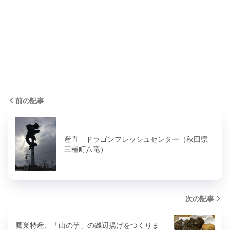
前の記事
産直 ドラゴンフレッシュセンター（秋田県
三種町八竜）
次の記事
鷹巣特産、「山の芋」の磯辺揚げをつくりま