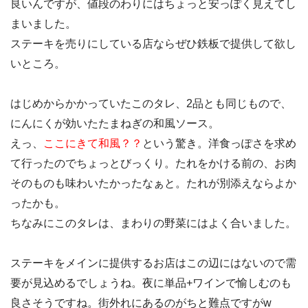
良いんですが、値段のわりにはちょっと安っぽく見えてし
まいました。
ステーキを売りにしている店ならぜひ鉄板で提供して欲し
いところ。
はじめからかかっていたこのタレ、2品とも同じもので、
にんにくが効いたたまねぎの和風ソース。
えっ、
ここにきて和風？？
という驚き。洋食っぽさを求め
て行ったのでちょっとびっくり。たれをかける前の、お肉
そのものも味わいたかったなぁと。たれが別添えならよか
ったかも。
ちなみにこのタレは、まわりの野菜にはよく合いました。
ステーキをメインに提供するお店はこの辺にはないので需
要が見込めるでしょうね。夜に単品+ワインで愉しむのも
良さそうですね。街外れにあるのがちと難点ですがw