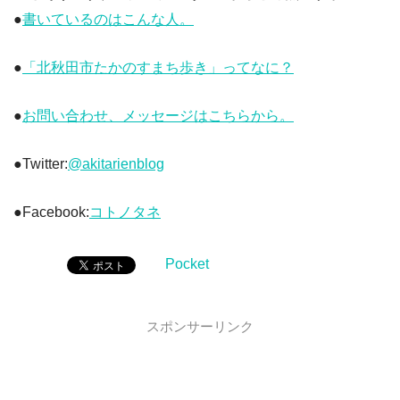
●
書いているのはこんな人。
●
「北秋田市たかのすまち歩き」ってなに？
●
お問い合わせ、メッセージはこちらから。
●Twitter:
@akitarienblog
●Facebook:
コトノタネ
Pocket
スポンサーリンク