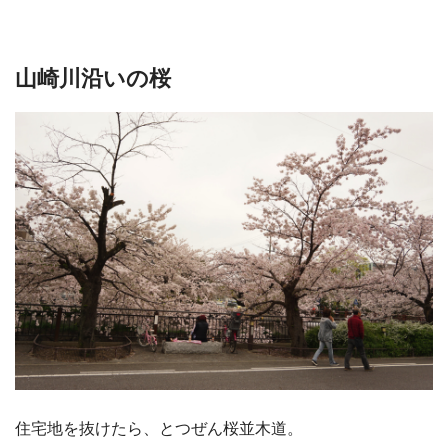
山崎川沿いの桜
住宅地を抜けたら、とつぜん桜並木道。