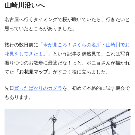
山崎川沿いへ
名古屋へ行くタイミングで桜が咲いていたら、行きたいと
思っていたところがありました。
旅行の数日前に
「今が見ごろ！さくらの名所・山崎川でお
花見をしてきたよ。」
という記事を偶然見て、これは写真
撮りつつのお散歩に最適だな！っと。ポニョさんが描かれ
てた
「お花見マップ」
がすごく役に立ちました。
先日
買ったばかりのカメラ
を、初めて本格的に試す機会で
もあります。