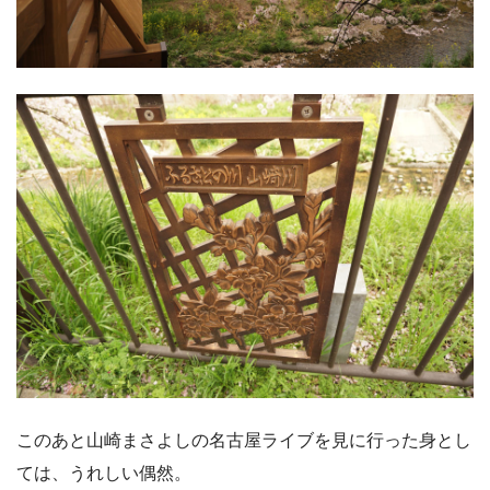
このあと山崎まさよしの名古屋ライブを見に行った身とし
ては、うれしい偶然。