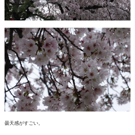
曇天感がすごい。