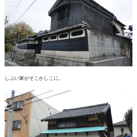
しぶい家がそこかしこに。