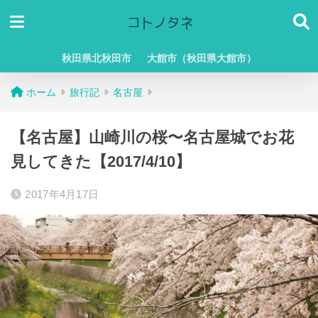
秋田県北秋田市
大館市（秋田県大館市）
ホーム
旅行記
名古屋
【名古屋】山崎川の桜〜名古屋城でお花
見してきた【2017/4/10】
2017年4月17日