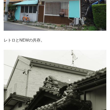
レトロとNEWの共存。