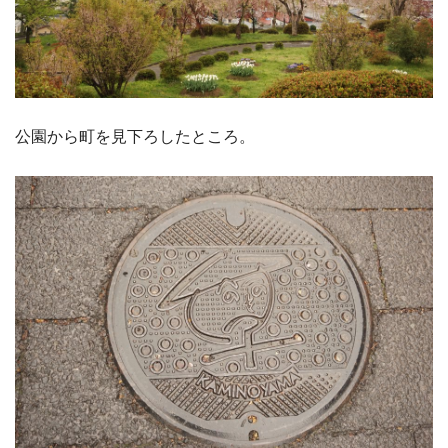
公園から町を見下ろしたところ。