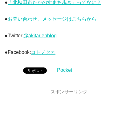
●
「北秋田市たかのすまち歩き」ってなに？
●
お問い合わせ、メッセージはこちらから。
●Twitter:
@akitarienblog
●Facebook:
コトノタネ
Pocket
スポンサーリンク