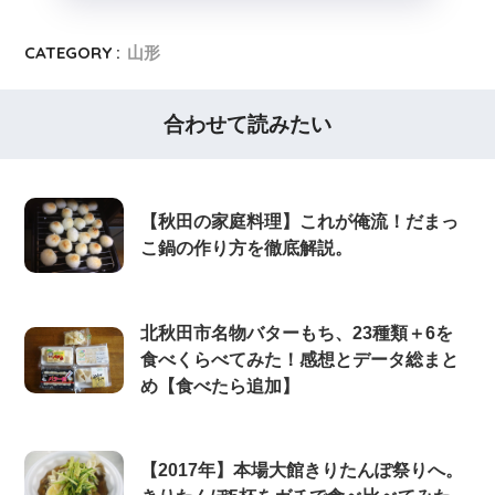
CATEGORY :
山形
合わせて読みたい
【秋田の家庭料理】これが俺流！だまっ
こ鍋の作り方を徹底解説。
北秋田市名物バターもち、23種類＋6を
食べくらべてみた！感想とデータ総まと
め【食べたら追加】
【2017年】本場大館きりたんぽ祭りへ。