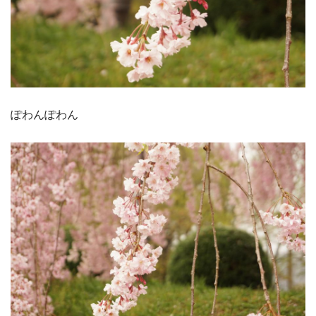
ぽわんぽわん