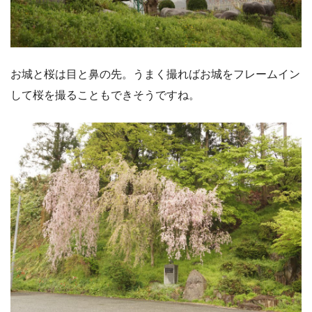
お城と桜は目と鼻の先。うまく撮ればお城をフレームイン
して桜を撮ることもできそうですね。