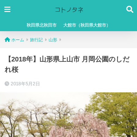
秋田県北秋田市
大館市（秋田県大館市）
ホーム
旅行記
山形
【2018年】山形県上山市 月岡公園のしだ
れ桜
2018年5月2日