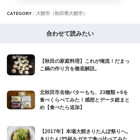
CATEGORY :
大館市（秋田県大館市）
合わせて読みたい
【秋田の家庭料理】これが俺流！だまっ
こ鍋の作り方を徹底解説。
北秋田市名物バターもち、23種類＋6を
食べくらべてみた！感想とデータ総まと
め【食べたら追加】
【2017年】本場大館きりたんぽ祭りへ。
きりたんぽ5杯をガチで食べ比べてみた