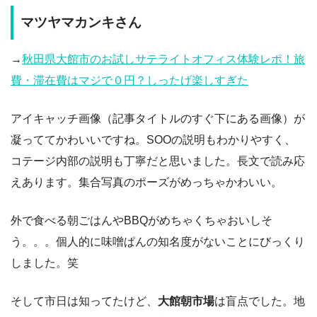
マツヤマカンキさん
→
秋田県大館市のお試しサテライトオフィス体験レポ！旅
費・滞在費はマジで０円？しったげ楽しすぎた
アイキャッチ画像（記事タイトルのすぐ下にある画像）が
凝っててかわいいですね。SOOの説明もわかりやすく、
コテージ内部の説明も丁寧だと思いました。長文で読み応
えあります。集合写真のポーズがめっちゃかわいい。
外で食べる朝ごはんやBBQがめちゃくちゃおいしそ
う。。。個人的に味噌ぱんの知名度がないことにびっくり
しました。笑
そして市日は知ってたけど、
大館朝市場
は盲点でした。地