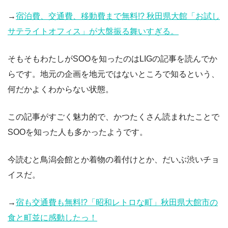
→
宿泊費、交通費、移動費まで無料!? 秋田県大館「お試し
サテライトオフィス」が大盤振る舞いすぎる。
そもそもわたしがSOOを知ったのはLIGの記事を読んでか
らです。地元の企画を地元ではないところで知るという、
何だかよくわからない状態。
この記事がすごく魅力的で、かつたくさん読まれたことで
SOOを知った人も多かったようです。
今読むと鳥潟会館とか着物の着付けとか、だいぶ渋いチョ
イスだ。
→
宿も交通費も無料!?「昭和レトロな町」秋田県大館市の
食と町並に感動したっ！