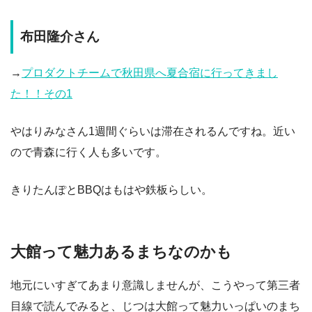
布田隆介さん
→
プロダクトチームで秋田県へ夏合宿に行ってきまし
た！！その1
やはりみなさん1週間ぐらいは滞在されるんですね。近い
ので青森に行く人も多いです。
きりたんぽとBBQはもはや鉄板らしい。
大館って魅力あるまちなのかも
地元にいすぎてあまり意識しませんが、こうやって第三者
目線で読んでみると、じつは大館って魅力いっぱいのまち