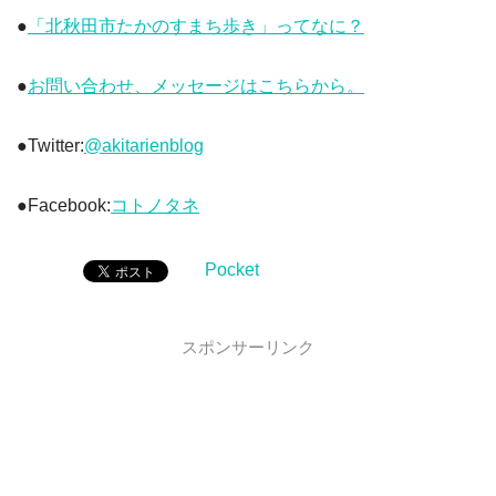
●
「北秋田市たかのすまち歩き」ってなに？
●
お問い合わせ、メッセージはこちらから。
●Twitter:
@akitarienblog
●Facebook:
コトノタネ
Pocket
スポンサーリンク