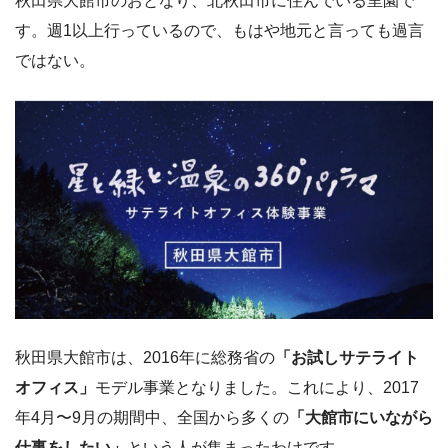
秋田県大館市のおとなり、北秋田市に住んでいる里園で
す。週1以上行っているので、もはや地元と言っても過言
ではない。
秋田県大館市は、2016年に総務省の
「お試しサテライト
オフィス」
モデル事業となりました。これにより、2017
年4月〜9月の期間中、全国から多くの
「大館市にいながら
仕事をしたい」
という人が集まったわけです。