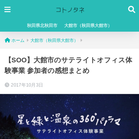
秋田県北秋田市
大館市（秋田県大館市）
ホーム
大館市（秋田県大館市）
【SOO】大館市のサテライトオフィス体
験事業 参加者の感想まとめ
2017年10月3日