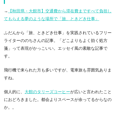
→
【秋田県・大館市】交通費から滞在費まですべて負担し
てもらえる夢のような場所で「旅、ときどき仕事」
ふだんから「旅、ときどき仕事」を実践されているフリー
ライターののちさんの記事。「どこよりもよく効く処方
箋」って表現がかっこいい。エッセイ風の素敵な記事で
す。
飛行機で来られた方も多いですが、電車旅も雰囲気ありま
すね。
個人的に、
大館のタリーズコーヒー
が広いと言われたこと
におどろきました。都会よりスペースが余ってるからなの
か。。